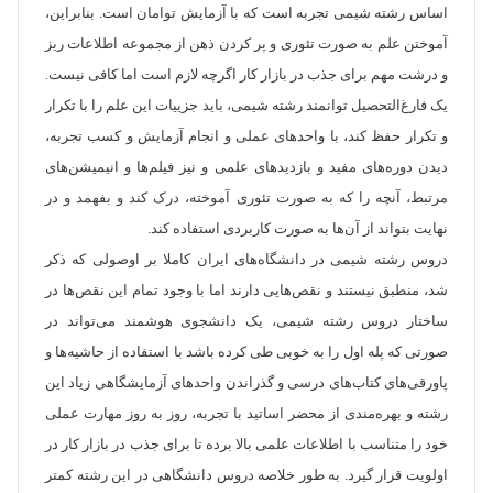
اساس رشته شیمی تجربه است که با آزمایش توامان است. بنابراین،
آموختن علم به صورت تئوری و پر کردن ذهن از مجموعه اطلاعات ریز
و درشت مهم برای جذب در بازار کار اگرچه لازم است اما کافی نیست.
یک فارغ‌التحصیل توانمند رشته شیمی، باید جزییات این علم را با تکرار
و تکرار حفظ کند، با واحدهای عملی و انجام آزمایش و کسب تجربه،
دیدن دوره‌‏های مفید و بازدیدهای علمی و نیز فیلم‌‏ها و انیمیشن‏‌های
مرتبط، آنچه را که به صورت تئوری آموخته، درک کند و بفهمد و در
نهایت بتواند از آن‌ها به صورت کاربردی استفاده کند.
دروس رشته شیمی در دانشگاه‌های ایران کاملا بر اوصولی که ذکر
شد، منطبق نیستند و نقص‌هایی دارند اما با وجود تمام این نقص‌ها در
ساختار دروس رشته شیمی، یک دانشجوی هوشمند می‏‌تواند در
صورتی که پله اول را به خوبی طی کرده باشد با استفاده از حاشیه‌‏ها و
پاورقی‌‏های کتاب‌های درسی و گذراندن واحدهای آزمایشگاهی زیاد این
رشته و بهره‌‏مندی از محضر اساتید با تجربه، روز به روز مهارت عملی
خود را متناسب با اطلاعات علمی بالا برده تا برای جذب در بازار کار در
اولویت قرار گیرد. به طور خلاصه دروس دانشگاهی در این رشته کمتر