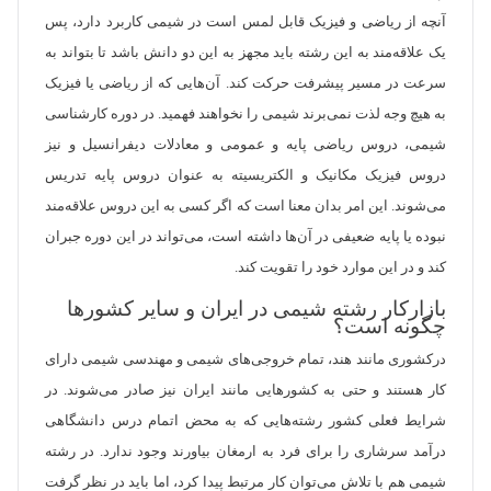
آنچه از ریاضی و فیزیک قابل لمس است در شیمی کاربرد دارد، پس
یک علاقه‏‌مند به این رشته باید مجهز به این دو دانش باشد تا بتواند به
سرعت در مسیر پیشرفت حرکت کند. آن‌هایی که از ریاضی یا فیزیک
به هیچ وجه لذت نمی‏‌برند شیمی را نخواهند فهمید. در دوره کارشناسی
شیمی، دروس ریاضی پایه و عمومی و معادلات دیفرانسیل و نیز
دروس فیزیک مکانیک و الکتریسیته به عنوان دروس پایه تدریس
می‌‏شوند. این امر بدان معنا است که اگر کسی به این دروس علاقه‌مند
نبوده یا پایه ضعیفی در آن‌ها داشته است، می‌تواند در این دوره جبران
کند و در این موارد خود را تقویت کند.
بازارکار رشته شیمی در ایران و سایر کشورها
چگونه است؟
درکشوری مانند هند، تمام خروجی‌‏های شیمی و مهندسی شیمی دارای
کار هستند و حتی به کشورهایی مانند ایران نیز صادر می‏‌شوند. در
شرایط فعلی کشور رشته‏‌هایی که به محض اتمام درس دانشگاهی
درآمد سرشاری را برای فرد به ارمغان بیاورند وجود ندارد. در رشته
شیمی هم با تلاش می‏‌توان کار مرتبط پیدا کرد، اما باید در نظر گرفت