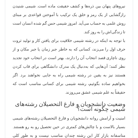
نیروهای پنهان بین ذره‏‌ها و کشف حقیقت ماده است. شیمی شنیدن
رازگشایی از یک رمز و خلق یک ترکیب با آموختن قواعدی بر مبنای
روش علمی به حساب می‌آید. امروز شیمی حس گم شده‌ انسان است
تا زندگی‌‏اش را به روز کند.
با توجه به اینکه در رشته شیمی خلاقیت برای یافتن کار و تولید ثروت
حرف اول را می‏‌زند، کسانی که به خاطر جبر زمان یا جبر مکان و از
روی ناچاری قصد انتخاب آن را دارند، بهتر است در انتخاب خود تجدید
نظر کنند؛ آن‌هایی که به‌دنبال یک مدرک دانشگاهی برای قاب کردن
هستند نیز به یقین در رشته شیمی راه به جایی نخواهند برد. اگر
بخواهیم ساده بگوئیم، رشته شیمی برای کسانی مناسب است که
حقیقتاً به علم شیمی عشق می‌روزند.
وضعیت دانشجویان و فارغ التحصیلان رشته‌های
شیمی چگونه است؟
امنیت و آرامش روانه دانشجویان و فارغ التحصیلان رشته‌های شیمی
بسیار بالاست و با چالش‌های کمتری در حین تحصیل رو به رو هستند.
متاسفانه بازار کار این رشته چندان مناسب نیست و به طور کلی