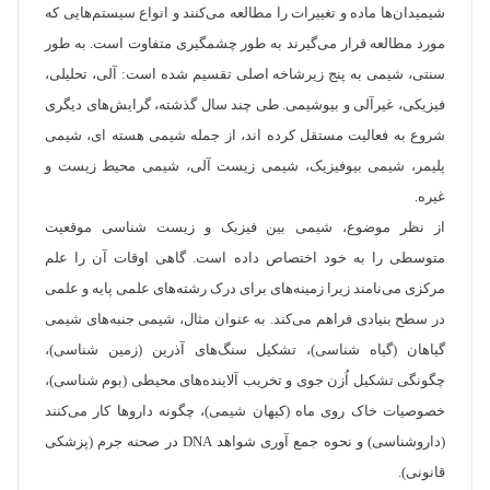
شیمیدان‌ها ماده و تغییرات را مطالعه می‌کنند و انواع سیستم‌هایی که
مورد مطالعه قرار می‌گیرند به طور چشمگیری متفاوت است. به طور
سنتی، شیمی به پنج زیرشاخه اصلی تقسیم شده است: آلی، تحلیلی،
فیزیکی، غیرآلی و بیوشیمی. طی چند سال گذشته، گرایش‌های دیگری
شروع به فعالیت مستقل کرده اند، از جمله شیمی هسته ای، شیمی
پلیمر، شیمی بیوفیزیک، شیمی زیست آلی، شیمی محیط زیست و
غیره.
از نظر موضوع، شیمی بین فیزیک و زیست شناسی موقعیت
متوسطی را به خود اختصاص داده است. گاهی اوقات آن را علم
مرکزی می‌نامند زیرا زمینه‌های برای درک رشته‌های علمی پایه و علمی
در سطح بنیادی فراهم می‌کند. به عنوان مثال‌، شیمی جنبه‌های شیمی
گیاهان (گیاه شناسی)، تشکیل سنگ‌های آذرین (زمین شناسی)،
چگونگی تشکیل اُزن جوی و تخریب آلاینده‌های محیطی (بوم شناسی)،
خصوصیات خاک روی ماه (کیهان شیمی)، چگونه داروها کار می‌کنند
(داروشناسی) و نحوه جمع آوری شواهد DNA در صحنه جرم (پزشکی
قانونی).