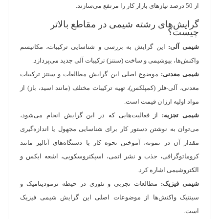
از 50 درصد نیازهای بازار کار را مرتفع می‌سازند.
گرایش‌های رشته شیمی در مقاطع بالاتر
چیست؟
شیمی آلی:
این گرایش به بررسی و شناسایی ترکیبات، مکانیسم
واکنش‌ها، بیوشیمی و ساخت (سنتز) ترکیبات آلی جدید می‌پردازد.
شیمی معدنی:
موضوع اصلی این گرایش مطالعات و سنتز ترکیبات
معدنی، آلی-فلز (کمپلکس)، تهیه ترکیبات مختلف (مانند اسید، باز) از
مواد اولیه ارزان قیمت است.
شیمی تجزیه:
از فعالیت‌هایی که در این گرایش انجام می‌شود،
می‌توان به نوشتن دستور کار برای شناسایی مجهول یا اندازه‏‌گیری
مقدار آن در نمونه، آموختن نحوه کار با دستگاه‌‏های آنالیز مانند
کروماتوگرافی، جذب و نشر اتمی، اسپکتروسکوپی، اشعه ایکس و
الکتروشیمی اشاره کرد.
شیمی فیزیک:
مطالعات تجربی و تئوری در حیطه ترمودینامیک و
سینتیک واکنش‌‏ها از موضوعات اصلی این گرایش شیمی فیزیک
است.