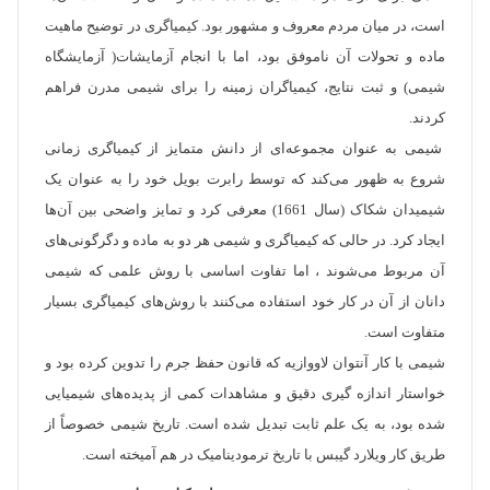
است، در میان مردم معروف و مشهور بود. کیمیاگری در توضیح ماهیت
ماده و تحولات آن ناموفق بود، اما با انجام آزمایشات( آزمایشگاه
شیمی) و ثبت نتایج، کیمیاگران زمینه را برای شیمی مدرن فراهم
کردند.
شیمی به عنوان مجموعه‌ای از دانش متمایز از کیمیاگری زمانی
شروع به ظهور می‌کند که توسط رابرت بویل خود را به عنوان یک
شیمیدان شکاک (سال 1661) معرفی کرد و تمایز واضحی بین آن‌ها
ایجاد کرد. در حالی که کیمیاگری و شیمی هر دو به ماده و دگرگونی‌های
آن مربوط می‌شوند ، اما تفاوت اساسی با روش علمی که شیمی
دانان از آن در کار خود استفاده می‌کنند با روش‌های کیمیاگری بسیار
متفاوت است.
شیمی با کار آنتوان لاووازیه که قانون حفظ جرم را تدوین کرده بود و
خواستار اندازه گیری دقیق و مشاهدات کمی از پدیده‌های شیمیایی
شده بود، به یک علم ثابت تبدیل شده است. تاریخ شیمی خصوصاً از
طریق کار ویلارد گیبس با تاریخ ترمودینامیک در هم آمیخته است.