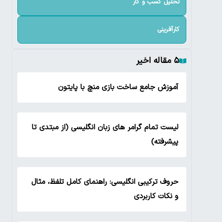
تحلیل کسب و کار
کارآفرینی
۵ مقاله اخیر
آموزش جامع ساخت بازی منچ با پایتون
لیست تمام گرامر های زبان انگلیسی (از مبتدی تا
پیشرفته)
حروف ترکیبی انگلیسی: راهنمای کامل تلفظ، مثال
و نکات کاربردی