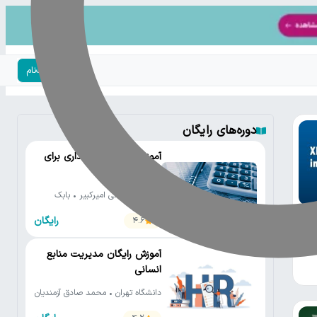
ورود | ثبت‌نام
دوره‌های رایگان
آموزش رایگان حسابداری برای
مدیران
دانشگاه صنعتی امیرکبیر • بابک
صادق زاده
رایگان
4.6
آموزش رایگان مدیریت منابع
انسانی
دانشگاه تهران • محمد صادق آزمندیان