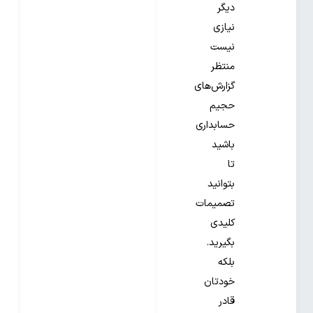
دیگر
نیازی
نیست
منتظر
گزارش‌های
حجیم
حسابداری
باشید
تا
بتوانید
تصمیمات
کلیدی
بگیرید.
بلکه
خودتان
قادر