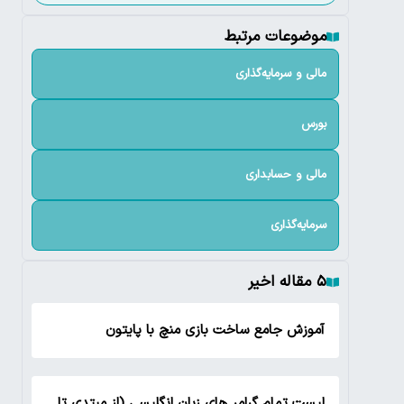
موضوعات مرتبط
مالی و سرمایه‌گذاری
بورس
مالی و حسابداری
سرمایه‌گذاری
۵ مقاله اخیر
آموزش جامع ساخت بازی منچ با پایتون
لیست تمام گرامر های زبان انگلیسی (از مبتدی تا