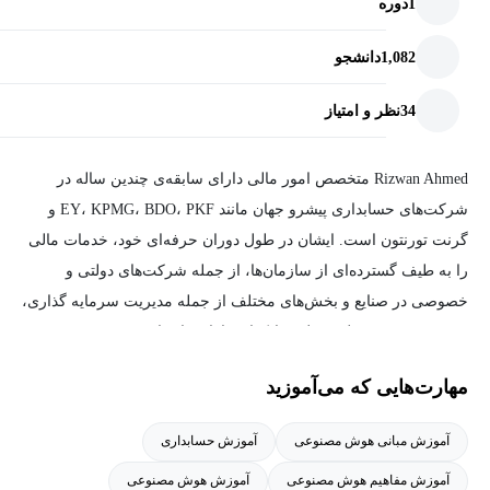
1
دوره
1,082
دانشجو
34
نظر و امتیاز
Rizwan Ahmed متخصص امور مالی دارای سابقه‌ی چندین ساله در
شرکت‌های حسابداری پیشرو جهان مانند EY، KPMG، BDO، PKF و
گرنت تورنتون است. ایشان در طول دوران حرفه‌ای خود، خدمات مالی
را به طیف گسترده‌ای از سازمان‌ها، از جمله شرکت‌های دولتی و
خصوصی در صنایع و بخش‌های مختلف از جمله مدیریت سرمایه گذاری،
خرده فروشی، حمل و نقل و بانکداری ارائه داده است.
مهارت‌هایی که می‌آموزید
آموزش مبانی هوش مصنوعی
آموزش حسابداری
آموزش مفاهیم هوش مصنوعی
آموزش هوش مصنوعی