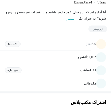
Rizwan Ahmed
Udemy
آیا آماده اید که از رقبای خود جلوتر باشید و با تغییرات غیرمنتظره روبرو
شوید؟ به عنوان یک...
بیشتر
زیرنویس
(34)
3.6
23 دیدگاه
1,082
دانشجو
1:41
ساعت
سرفصل‌ها
مقدماتی
اشتراک مکتب‌پلاس