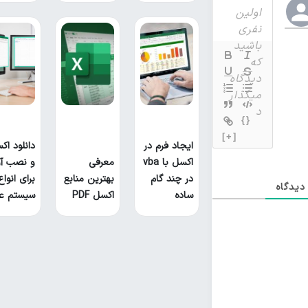
{}
[+]
ایجاد فرم در
دانلود اک
اکسل با vba
معرفی
و نصب آ
در چند گام
بهترین منابع
برای انواع
یدگاه
ساده
اکسل PDF
سیستم ع