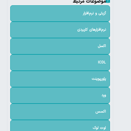
موضوعات مرتبط
آی‌تی و نرم‌افزار
نرم‌افزارهای کاربردی
اکسل
ICDL
پاورپوینت
ورد
اکسس
اوت لوک