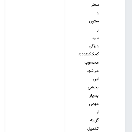
سطر
و
ستون
را
دارد
ویژگی
کمک‌کننده‌ای
محسوب
می‌شود.
این
بخشی
بسیار
مهمی
از
گزینه
تکمیل