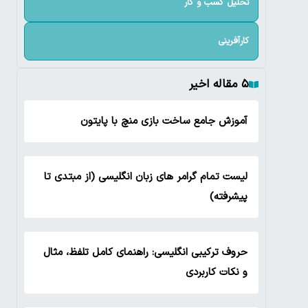
تحلیل کسب و کار
کارآفرینی
۵ مقاله اخیر
آموزش جامع ساخت بازی منچ با پایتون
لیست تمام گرامر های زبان انگلیسی (از مبتدی تا
پیشرفته)
حروف ترکیبی انگلیسی: راهنمای کامل تلفظ، مثال
و نکات کاربردی