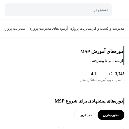
جستجو در
مدیریت و کسب و کار
مدیریت پروژه
آزمون‌های مدیریت پروژه
مدیریت پروژه چ
دوره‌های آموزش MSP
از مقدماتی تا پیشرفته
4.1
2+
3,745+
دانشجو
دوره آموزشی
میانگین امتیاز
دوره‌های پیشنهادی برای شروع MSP
محبوب‌ترین
جدید‌ترین