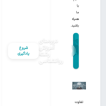
با
ما
همراه
باشید.
دوره‌های
آموزش
شروع
رشته
یادگیری
روانشناسی
تفاوت