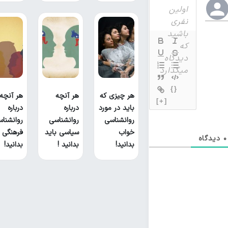
{}
هر چیزی که
هر آنچه
هر آنچه
[+]
باید در مورد
درباره
درباره
روانشناسی
روانشناسی
روانشنا
خواب
سیاسی باید
فرهنگی ب
0
دیدگاه
بدانید!
بدانید !
بدانید!