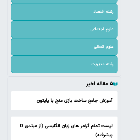
رشته اقتصاد
علوم اجتماعی
علوم انسانی
رشته مدیریت
۵ مقاله اخیر
آموزش جامع ساخت بازی منچ با پایتون
لیست تمام گرامر های زبان انگلیسی (از مبتدی تا
پیشرفته)