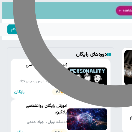
ورود | ثبت‌نام
دوره‌های رایگان
آموزش رایگان روانشناسی
شخصیت
دانشگاه تهران • عباس رحیمی نژاد
رایگان
4.1
آموزش رایگان روانشناسی
یادگیری
م
دانشگاه تهران • جواد حاتمی