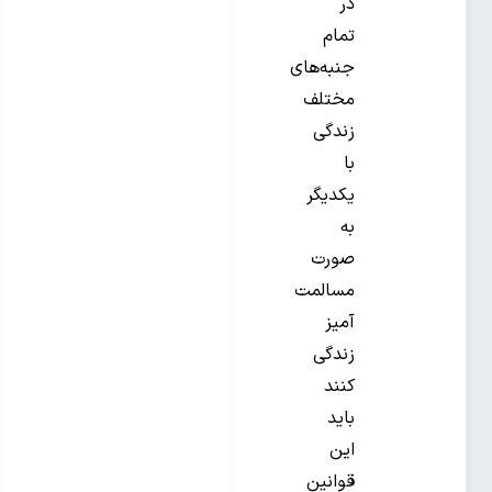
در
تمام
جنبه‌های
مختلف
زندگی
با
یکدیگر
به
صورت
مسالمت
آمیز
زندگی
کنند
باید
این
قوانین