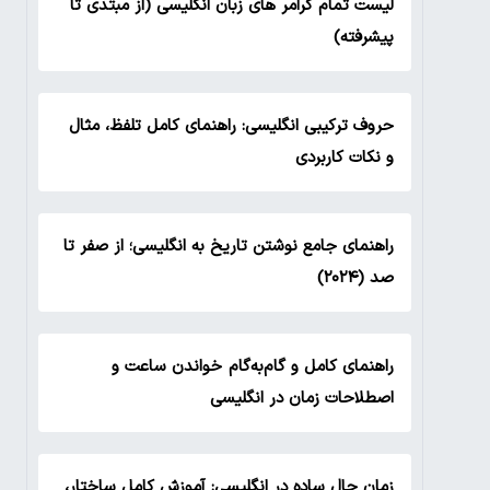
لیست تمام گرامر های زبان انگلیسی (از مبتدی تا
پیشرفته)
حروف ترکیبی انگلیسی: راهنمای کامل تلفظ، مثال
و نکات کاربردی
راهنمای جامع نوشتن تاریخ به انگلیسی؛ از صفر تا
صد (۲۰۲۴)
راهنمای کامل و گام‌به‌گام خواندن ساعت و
اصطلاحات زمان در انگلیسی
زمان حال ساده در انگلیسی: آموزش کامل ساختار،