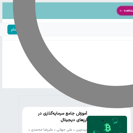
ورود | ثبت‌نام
دوره‌های رایگان
آموزش جامع سرمایه‌گذاری در
ارزهای دیجیتال
بیت‌پین • علی جهانی • علیرضا محمدی •