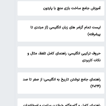
آموزش جامع ساخت بازی منچ با پایتون
لیست تمام گرامر های زبان انگلیسی (از مبتدی تا
پیشرفته)
حروف ترکیبی انگلیسی: راهنمای کامل تلفظ، مثال و
نکات کاربردی
راهنمای جامع نوشتن تاریخ به انگلیسی؛ از صفر تا صد
(۲۰۲۴)
راهنمای کامل و گام‌به‌گام خواندن ساعت و اصطلاحات