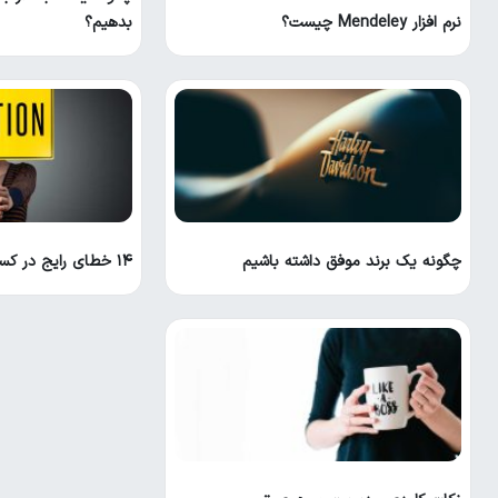
نرم افزار Mendeley چیست؟
بدهیم؟
چگونه یک برند موفق داشته باشیم
۱۴ خطای رایج در کسب و کارهای نوپا