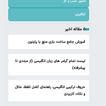
تحلیل کسب و کار
کارآفرینی
۵ مقاله اخیر
آموزش جامع ساخت بازی منچ با پایتون
لیست تمام گرامر های زبان انگلیسی (از مبتدی تا
پیشرفته)
حروف ترکیبی انگلیسی: راهنمای کامل تلفظ، مثال
و نکات کاربردی