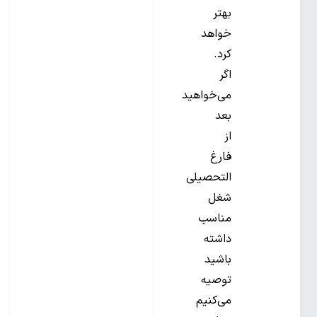
بهتر
خواهد
کرد.
اگر
می‌خواهید
بعد
از
فارغ
التحصیلی
شغل
مناسب
داشته
باشید
توصیه
می‌کنیم