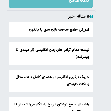
خدمات تصحیح
۵ مقاله اخیر
آموزش جامع ساخت بازی منچ با پایتون
لیست تمام گرامر های زبان انگلیسی (از مبتدی تا
پیشرفته)
حروف ترکیبی انگلیسی: راهنمای کامل تلفظ، مثال
و نکات کاربردی
راهنمای جامع نوشتن تاریخ به انگلیسی؛ از صفر تا