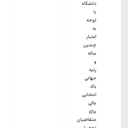
دانشگاه
با
توجه
به
اعتبار
چندین
ساله
و
رتبه
جهانی
بالا،
انتخابی
عالی
برای
متقاضیان