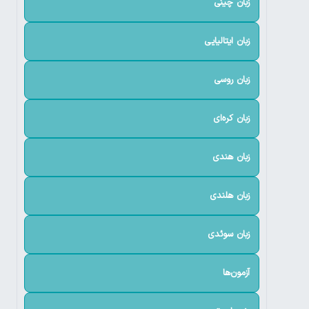
زبان چینی
زبان ایتالیایی
زبان روسی
زبان کره‌ای
زبان هندی
زبان هلندی
زبان سوئدی
آزمون‌ها