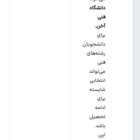
دانشگاه
فنی
آخن
،
برای
دانشجویان
رشته‌های
فنی
می‌تواند
انتخابی
شایسته
برای
ادامه
تحصیل
باشد.
این