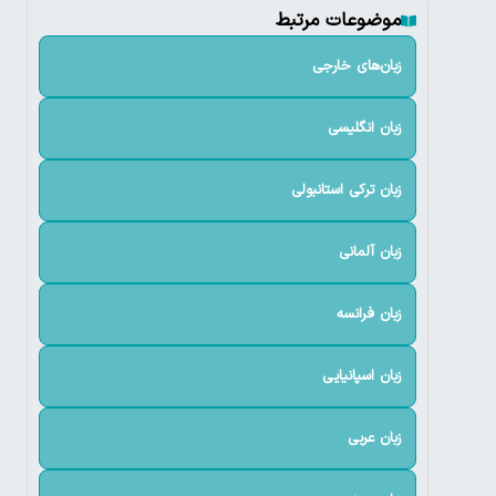
موضوعات مرتبط
زبان‌های خارجی
زبان انگلیسی
زبان ترکی استانبولی
زبان آلمانی
زبان فرانسه
زبان اسپانیایی
زبان عربی