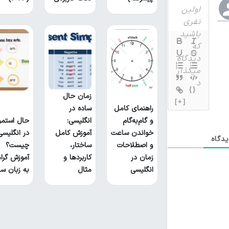
{}
زمان حال
[+]
راهنمای کامل
ساده در
و گام‌به‌گام
انگلیسی:
حال استمر
خواندن ساعت
آموزش کامل
در انگلیسی
دگاه
و اصطلاحات
ساختار،
چیست؟
زمان در
کاربردها و
آموزش گرام
انگلیسی
مثال
به زبان سا