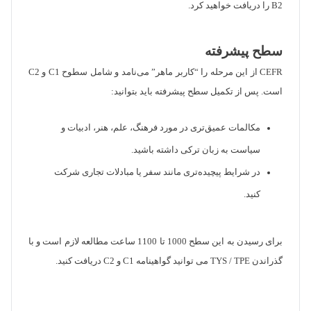
B2 را دریافت خواهید کرد.
سطح پیشرفته
CEFR از این مرحله را “کاربر ماهر” می‌نامد و شامل سطوح C1 و C2
است. پس از تکمیل سطح پیشرفته باید بتوانید:
مکالمات عمیق‌تری در مورد فرهنگ، علم، هنر، ادبیات و
سیاست به زبان ترکی داشته باشید.
در شرایط پیچیده‌تری مانند سفر یا مبادلات تجاری شرکت
کنید.
برای رسیدن به این سطح 1000 تا 1100 ساعت مطالعه لازم است و با
گذراندن TYS / TPE می توانید گواهینامه C1 و C2 دریافت کنید.