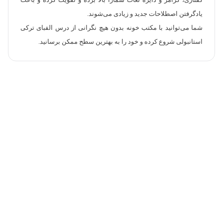
گفتاری، گرامر و دایره لغات شمارا بالا برده و تقویت کرده و باعث
یادگرفتن اصطلاحات جدید و زیادی می‌شوند.
شما می‌توانید با مکتب خونه بدون هیچ نگرانی از درس الفبای ترکی
استانبولی شروع کرده و خود را به بهترین سطح ممکن برسانید.