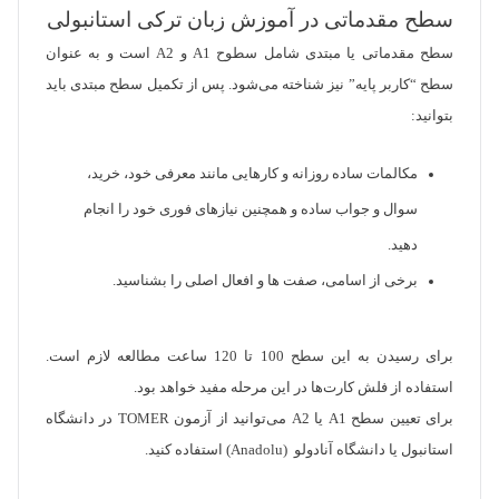
سطح مقدماتی در آموزش زبان ترکی استانبولی
سطح مقدماتی یا مبتدی شامل سطوح A1 و A2 است و به عنوان
سطح “کاربر پایه” نیز شناخته می‌شود. پس از تکمیل سطح مبتدی باید
بتوانید:
مکالمات ساده روزانه و کارهایی مانند معرفی خود، خرید،
سوال و جواب ساده و همچنین نیازهای فوری خود را انجام
دهید.
برخی از اسامی، صفت ها و افعال اصلی را بشناسید.
برای رسیدن به این سطح 100 تا 120 ساعت مطالعه لازم است.
استفاده از فلش کارت‌ها در این مرحله مفید خواهد بود.
برای تعیین سطح A1 یا A2 می‌توانید از آزمون TOMER در دانشگاه
استانبول یا دانشگاه آنادولو (Anadolu) استفاده کنید.