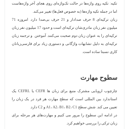
تکیه: تکیه روی واژه‌ها در حالت تک‌واژه‌ای روی هجای آخر واژه‌هاست
اما در جمله تکیه واژه‌ها (به خصوص فعل‌ها) تغییر می‌کند.
زبان ترکیه‌ای 8 حرف صدادار و 21 حرف بی‌صدا دارد. امروزه 71
میلیون نفر زبان مادری‌شان ترکیه‌ای است و حدود 17 میلیون نفر زبان
ترکیه‌ای را به عنوان زبان دوم صحبت می‌کنند. آموختن و ترجمه زبان
ترکیه‌ای به دلیل تشابهات واژگانی و دستوری زیاد برای فارسی‌زبانان
کاری نسبتا ساده است.
سطوح مهارت
چارچوب اروپایی مشترک منبع برای زبان ها CEFR یا CEFRL یک
استاندارد بین المللی است که سطح مهارت هر فرد در یک زبان را
تعیین می کند. شش سطح A1، A2، B1، B2، C1 و C2 دارد.
در ادامه این سطوح را مرور می کنیم و مهارت‌های هر مرحله برای
زبان ترکی را بررسی خواهیم کرد.