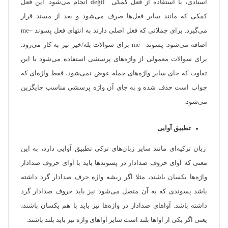
اسنادی، با استفاده از فعل کمکی değil انجام می‌شود. این فعل
کمکی که مانند سایر فعل‌ها صرف می‌شود و بعد از مسند قرار
می‌گیرد. برای جملاتی که فعل اصلی دارند به انتهای فعل پسوند –me
اضافه می‌شود. پسوند –me برای سوالات بله/خیر نیز به کار می‌رود.
برای سوالات معمولی از واژه‌های پرسشی استفاده‌ می‌شود با این
تفاوت که جای سایر واژه‌های جمله عوض نمی‌شود، فقط واژه‌ای که
جواب است حذف شده و به جای آن واژه پرسشی مناسب جایگزین
می‌شود.
تطبیق آوایی
زبان ترکیه‌ای مانند سایر زبان‌های ترکی تطبیق آوایی دارد، به این
معنی که آوای حروف صدادار در پسوندها باید با آوای حروف صدادار
واژه‌ها یکسان باشند، مثلا اگر ریشه واژه حرف صدادار گرد داشته
باشد پسوندی که به آن متصل می‌شود نیز باید حروف صدادار گرد
داشته باشد. آواهای صدادار در واژه‌ها نیز باید با هم یکسان باشند،
یعنی اگر یکی از آواها بلند است سایر آواهای واژه نیز باید بلند باشند.