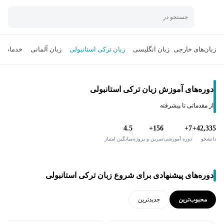
جستجو در
زبان‌های خارجی
زبان انگلیسی
زبان ترکی استانبولی
زبان آلمانی
خدمات ت
دوره‌های آموزش زبان ترکی استانبولی
از مقدماتی تا پیشرفته
4.5
156+
7+
42,335+
دانشجو
دوره آموزشی
تمرین و پروژه
میانگین امتیاز
دوره‌های پیشنهادی برای شروع زبان ترکی استانبولی
محبوب‌ترین
جدید‌ترین