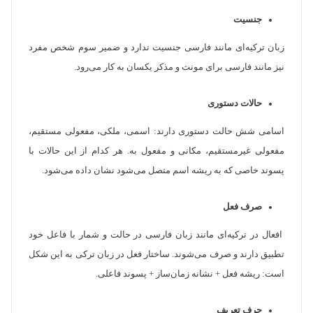
جنسیت
زبان ترکیه‌ای مانند فارسی جنسیت ندارد و ضمیر سوم شخص مفرد
نیز مانند فارسی برای مونث و مذکر یکسان به کار می‌رود.
حالات دستوری
اسامی شش حالت دستوری دارند: اسمی، ملکی، مفعولی مستقیم،
مفعولی غیرمستقیم، مکانی و مفعول به. هر کدام از این حالات با
پسوند خاصی که به ریشه اسم متصل می‌شود نشان داده می‌شود.
صرف فعل
افعال در ترکیه‌ای مانند زبان فارسی در حالت و شمار با فاعل خود
تطبیق دارند و صرف می‌شوند. ساختار فعل در زبان ترکی به این شکل
است: ریشه فعل + نشانه زمان‌ساز + پسوند فاعلی.
حرف تعریف