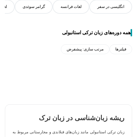
انگلیسی در سفر
لغات فرانسه
گرامر سوئدی
لغات
همه دوره‌های زبان ترکی استانبولی
فیلترها
مرتب سازی:
پیشفرض
ریشه زبان‌شناسی در زبان ترک
زبان ترکی استانبولی مانند زبان‌های فنلاندی و مجارستانی مربوط به