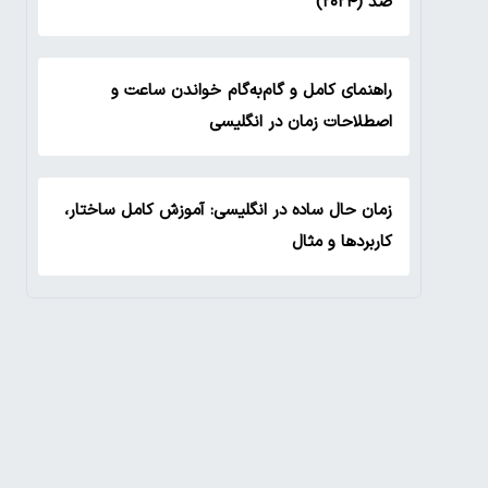
صد (۲۰۲۴)
راهنمای کامل و گام‌به‌گام خواندن ساعت و
اصطلاحات زمان در انگلیسی
زمان حال ساده در انگلیسی: آموزش کامل ساختار،
کاربردها و مثال