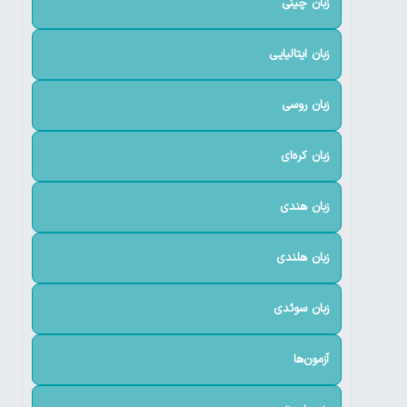
زبان چینی
زبان ایتالیایی
زبان روسی
زبان کره‌ای
زبان هندی
زبان هلندی
زبان سوئدی
آزمون‌ها