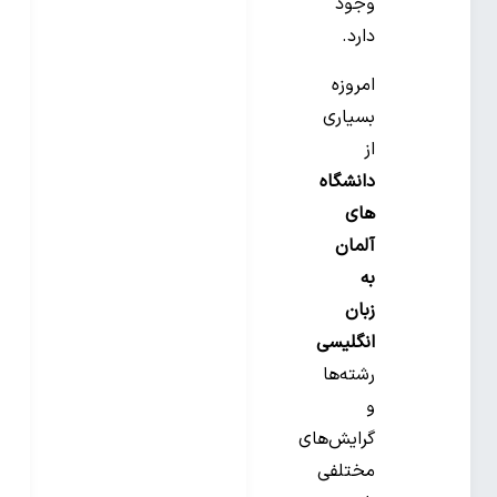
وجود
دارد.
امروزه
بسیاری
از
دانشگاه
های
آلمان
به
زبان
انگلیسی
رشته‌ها
و
گرایش‌های
مختلفی