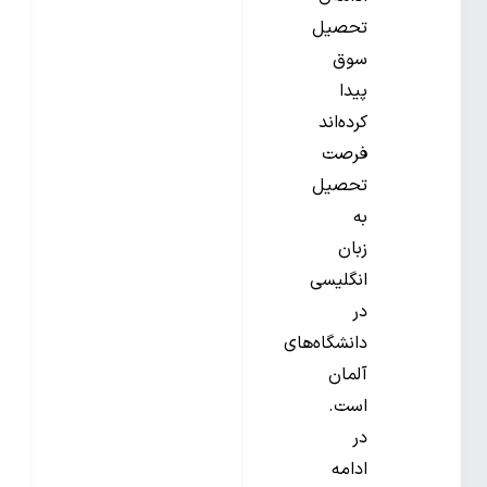
تحصیل
سوق
پیدا
کرده‌اند
فرصت
تحصیل
به
زبان
انگلیسی
در
دانشگاه‌های
آلمان
است.
در
ادامه