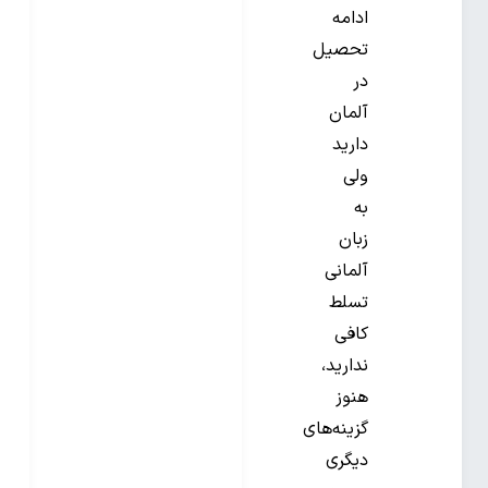
ادامه
تحصیل
در
آلمان
دارید
ولی
به
زبان
آلمانی
تسلط
کافی
ندارید،
هنوز
گزینه‌های
دیگری