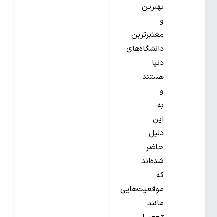
بهترین
و
معتبرترین
دانشگاه‌های
دنیا
هستند
و
به
این
دلیل
حاضر
شده‌اند
که
موقعیت‌هایی
مانند