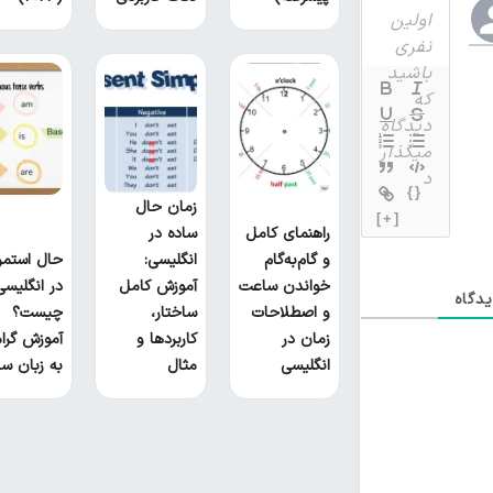
{}
زمان حال
[+]
راهنمای کامل
ساده در
و گام‌به‌گام
انگلیسی:
حال استمر
خواندن ساعت
آموزش کامل
در انگلیسی
دگاه
و اصطلاحات
ساختار،
چیست؟
زمان در
کاربردها و
آموزش گرام
انگلیسی
مثال
به زبان سا