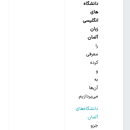
دانشگاه
های
انگلیسی
زبان
آلمان
را
معرفی
کرده
و
به
آن‌ها
می‌پردازیم.
دانشگاه‌های
آلمان
جزو