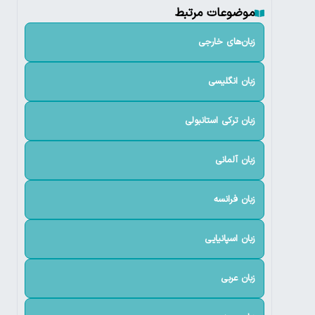
موضوعات مرتبط
زبان‌های خارجی
زبان انگلیسی
زبان ترکی استانبولی
زبان آلمانی
زبان فرانسه
زبان اسپانیایی
زبان عربی