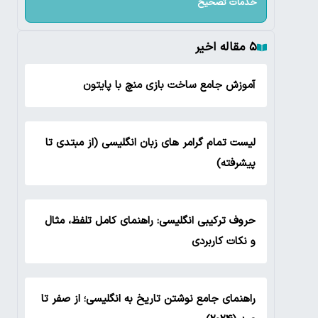
خدمات تصحیح
۵ مقاله اخیر
آموزش جامع ساخت بازی منچ با پایتون
لیست تمام گرامر های زبان انگلیسی (از مبتدی تا
پیشرفته)
حروف ترکیبی انگلیسی: راهنمای کامل تلفظ، مثال
و نکات کاربردی
راهنمای جامع نوشتن تاریخ به انگلیسی؛ از صفر تا