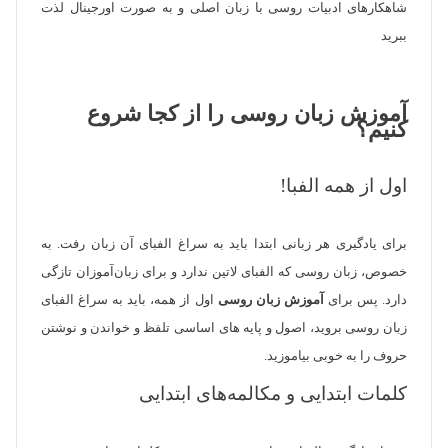
شاهکار‌های ادبیات روسی با زبان اصلی و به صورت اورجینال لذت
ببرید
آموزش زبان روسی را از کجا شروع
کنیم؟
اول از همه الفبا!
برای یادگیری هر زبانی ابتدا باید به سراغ الفبای آن زبان رفت. به
خصوص، زبان روسی که الفبای لاتین ندارد و برای زبان‌آموزان تازگی
دارد. پس برای
آموزش زبان روسی
اول از همه، باید به سراغ الفبای
زبان روسی بروید، اصول و پایه های اساسی تلفظ و خواندن و نوشتن
حروف را به خوبی بیاموزید.
کلمات ابتدایی و مکالمه‌های ابتدایی