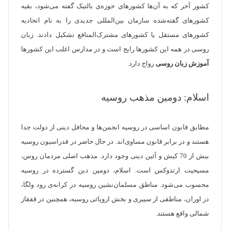
کشور آخر که به آن‌ها کشور‌های حوزه‌ی بالتیک گفته می‌شود، بقیه
کشور‌های گفته‌شده سازمان بین‌المللی جدیدی را به نام اتحادیه
کشورهای مستقل یا کشور‌های مشترک‌المنافع تشکیل دادند. زبان
روسی در همه این کشور‌ها رایج است و در مدارس اغلب این کشور‌ها
آموزش زبان روسی
رواج دارد.
اسلام: دومین مذهب روسیه
مطابق قانون اساسی در روسیه انجمن‌ها و محافل دینی از دولت جدا
هستند و در برابر قانون مساوی‌اند. در حال حاضر در فدراسیون روسیه
بیش از 70 کیش و آئین دینی وجود دارد. مذهب اصلی مردمان روس،
مسیحیت ارتدوکس است. اسلام، دومین دین گسترده در روسیه
محسوب می‌شود. مناطق مسلمان‌نشین روسیه در کرانه‌ی رود ولگا،
در اوران، مناطقی از سیبری و بخش اروپائی روسیه، همچنین در قفقاز
شمالی واقع هستند.