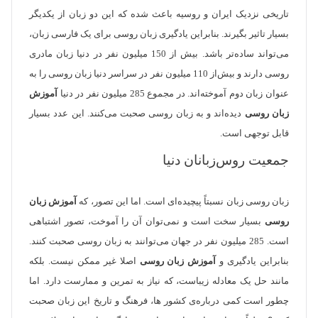
تاریخی نزدیک ایران و روسیه باعث شده که این دو زبان از یکدیگر
بسیار تاثیر بگیرند. بنا‌براین یادگیری زبان روسی برای یک فارسی زبان،
می‌تواند ساده‌تر باشد. بیش‌ از 150 میلیون نفر در دنیا زبان مادری
روسی دارند و بیش‌از 110 میلیون نفر در سراسر دنیا زبان روسی را به
عنوان زبان دوم آموخته‌اند. در مجموع 285 میلیون نفر در دنیا
آموزش
زبان روسی
دیده‌اند و به زبان روسی صحبت می‌کنند. این عدد بسیار
قابل توجهی است.
جمعیت روس‌زبانان دنیا
زبان روسی زبان نسبتاً پیچیده‌ای است. اما این تصور، که
آموزش زبان
روسی
بسیار سخت است و نمی‌توان آن‌ را آموخت، تصور اشتباهی
است. 285 میلیون نفر در جهان می‌توانند به زبان روسی صحبت کنند.
بنابراین یادگیری و
آموزش زبان روسی
اصلا غیر ممکن نیست. بلکه
مانند حل یک معادله زیباست، که نیاز به تمرین و ممارست دارد. اما
چطور است کمی درباره‌ی کشور ها، فرهنگ و تاریخ این زبان صحبت