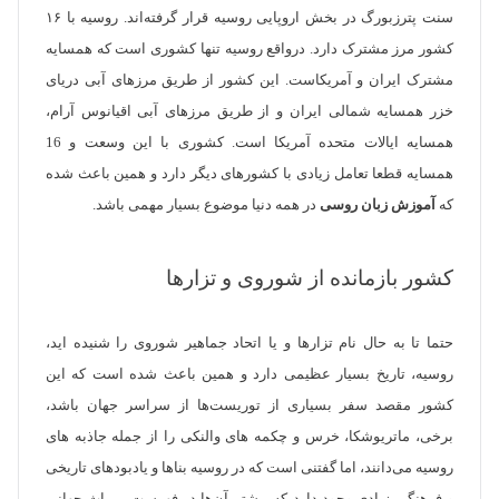
سنت پترزبورگ در بخش اروپایی روسیه قرار گرفته‌اند. روسیه با ۱۶
کشور مرز مشترک دارد. درواقع روسیه تنها کشوری است که همسایه
مشترک ایران و آمریکاست. این کشور از طریق مرز‌های آبی دریای
خزر همسایه شمالی ایران و از طریق مرزهای آبی اقیانوس آرام،
همسایه ایالات متحده آمریکا است. کشوری با این وسعت و 16
همسایه قطعا تعامل زیادی با کشور‌های دیگر دارد و همین باعث شده
که
آموزش زبان روسی
در همه دنیا موضوع بسیار مهمی باشد.
کشور بازمانده از شوروی و تزارها
حتما تا به حال نام تزار‌ها و یا اتحاد جماهیر شوروی را شنیده اید،
روسیه، تاریخ بسیار عظیمی دارد و همین باعث شده است که این
کشور مقصد سفر بسیاری از توریست‌ها از سراسر جهان باشد،
برخی، ماتریوشکا، خرس و چکمه های والنکی را از جمله جاذبه های
روسیه می‌دانند، اما گفتنی است که در روسیه بناها و یادبودهای تاریخی