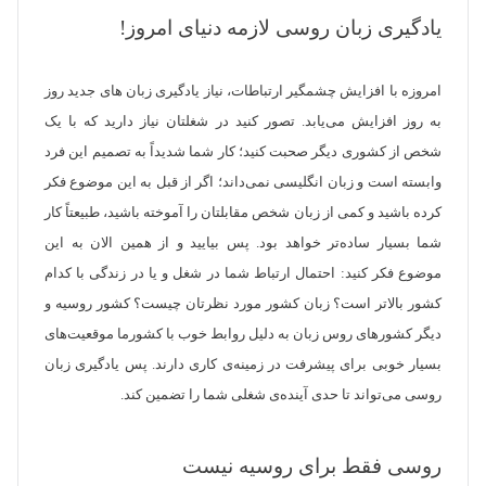
یادگیری زبان روسی لازمه دنیای امروز!
امروزه با افزایش چشمگیر ارتباطات، نیاز یادگیری زبان های جدید روز
به روز افزایش می‌یابد. تصور کنید در شغلتان نیاز دارید که با یک
شخص از کشوری دیگر صحبت کنید؛ کار شما شدیداً به تصمیم این فرد
وابسته است و زبان انگلیسی نمی‌داند؛ اگر از قبل به این موضوع فکر
کرده باشید و کمی از زبان شخص مقابلتان را آموخته باشید، طبیعتاً کار
شما بسیار ساده‌تر خواهد بود. پس بیایید و از همین الان به این
موضوع فکر کنید: احتمال ارتباط شما در شغل و یا در زندگی با کدام
کشور بالاتر است؟ زبان کشور مورد نظرتان چیست؟ کشور روسیه و
دیگر کشور‌های روس زبان به دلیل روابط خوب با کشور‌ما موقعیت‌های
بسیار خوبی برای پیشرفت در زمینه‌ی کاری دارند. پس یادگیری زبان
روسی می‌تواند تا حدی آینده‌ی شغلی شما را تضمین کند.
روسی فقط برای روسیه نیست