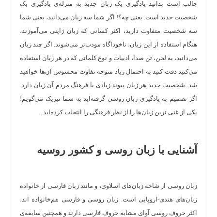
جالب است بدانید یاد‌گیری یک زبان جدید به منزله‌ی یادگیری یک
شخصیت جدید است. یعنی چه؟! اگر شما سه زبان می‌دانید، یعنی شما
سه شخصیت متفاوت دارید، اکثر کسانی که زبان ژاپنی می‌آموزند،
هنگام استفاده از این زبان، ناخودآگاه مودب‌تر می‌شوند. اگر چند زبان
می‌دانید، به لحن، تن صدا، ادبیات و نوع کلماتی که در هر زبان استفاده
می‌کنید دقت کنید به احتمال زیاد متوجه تفاوت محسوس آن‌ها خواهید
شد. شخصیت جدید هر زبان پیوند زیادی با فرهنگ مردم آن زبان دارد.
اگر تصمیم به یادگیری زبان روسی گرفته‌اید به شما تبریک می‌گویم!
یکی از غنی ترین زبان‌‌ها را از نظر فرهنگی را انتخاب کرده‌اید. ‌
آشنایی با زبان روسی و کشور روسیه
زبان روسی از شاخه زبان‌های اسلاوی، و مانند زبان فارسی از خانواده
زبان‌های هندی-اروپایی است. زبان روسی و فارسی هم‌خانواده اند،
اکثر حروف روسی آوای مشابه حروف فارسی دارند و همچنین سابقه‌ی