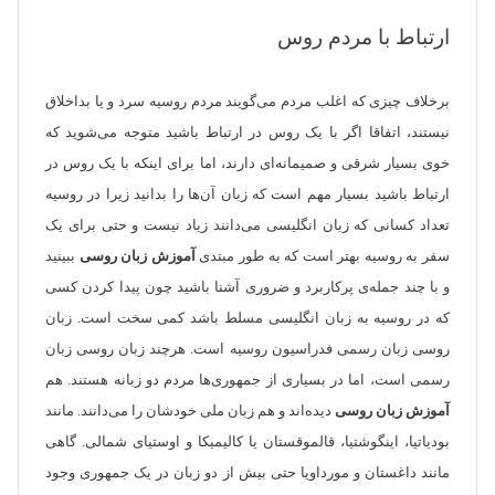
ارتباط با مردم روس
برخلاف چیزی که اغلب مردم می‌گویند مردم روسیه سرد و یا بداخلاق
نیستند، اتفاقا اگر با یک روس در ارتباط باشید متوجه می‌شوید که
خوی بسیار شرقی و صمیمانه‌ای دارند، اما برای اینکه با یک روس در
ارتباط باشید بسیار مهم است که زبان آن‌ها را بدانید زیرا در روسیه
تعداد کسانی که زبان انگلیسی می‌دانند زیاد نیست و حتی برای یک
سفر به روسیه بهتر است که به طور مبتدی
آموزش زبان روسی
ببینید
و با چند جمله‌ی پرکاربرد و ضروری آشنا باشید چون پیدا کردن کسی
که در روسیه به زبان انگلیسی مسلط باشد کمی سخت است. زبان
روسی زبان رسمی فدراسیون روسیه است. هرچند زبان روسی زبان
رسمی است، اما در بسیاری از جمهوری‌‌ها مردم دو زبانه هستند. هم
آموزش زبان روسی
دیده‌اند و هم زبان ملی خودشان را می‌دانند. مانند
بودیاتیا، اینگوشتیا، قالموقستان یا کالیمیکا و اوستیای شمالی. گاهی
مانند داغستان و مورداویا حتی بیش از دو زبان در یک جمهوری وجود