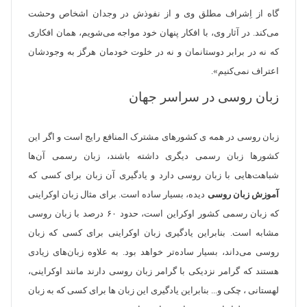
گاه از اِشراف مطلق وی و از نفوذش در وجدان اشخاص وحشت
می‌کند. در آثار وی، با افکار پنهان خود مواجه می‌شویم، همان افکاری
که نه در برابر دوستانمان و نه در خلوت خودمان هرگز به وجودشان
اعتراف نمی‌کنیم».
زبان روسی در سراسر جهان
زبان روسی در همه ی کشور‌های مشترک ‌المنافع رایج است و اگر این
کشور‌ها زبان رسمی دیگری داشته باشند، زبان رسمی آن‌ها
شباهت‌هایی با زبان روسی دارد و یادگیری آن زبان برای کسی که
آموزش زبان روسی
دیده‌، بسیار ساده است. برای مثال زبان اوکراینی
که زبان رسمی کشور اوکراین است، حدود ۶۰ درصد با زبان روسی
مشابه است. بنابراین یادگیری زبان اوکراینی برای کسی که زبان
روسی می‌داند، بسیار ساده‌تر خواهد بود. به علاوه زبان‌های زیادی
هستند که گرامر نزدیکی با گرامر زبان روسی دارند مانند اوکراینی،
لهستانی ، چکی و... بنابر‌این یادگیری این زبان ها برای کسی که به زبان