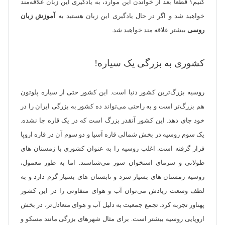
کنیم؟ قطعاً بعد از خواندن این موارد، به یادگیری این زبان علاقه‌مند
خواهید شد و اگر در حال یادگیری این زبان هستید به
آموزش زبان
روسی
بیشتر علاقه مند خواهید شد.
کشوری به بزرگی یک سیاره!
روسیه بزرگ‌ترین کشور دنیا است. این کشور حتی از سیاره پلوتون
هم بزرگ‌تر است و به راحتی می‌تواند ده کشور به بزرگی ایران را در
خود جای دهد. این کشور آنقدر بزرگ است که در یک قاره جا نشده.
یک سوم روسیه در بخش شمالی قاره آسیا و دو سوم آن در قاره اروپا
قرار گرفته است. اغلب روسیه را به عنوان کشوری با زمستان های
طولانی و سرمای استخوان سوز می‌شناسند. اما به طور معمول،
روسیه زمستان های بسیار سرد و تابستان های بسیار گرم دارد و به
لطف وسعت زیادش می‌توان آب و هوای متفاوتی را در این کشور
پهناور تجربه کرد. تجمع جمعیت به دلیل آب و هوای متعادل‌تر، در بخش
اروپایی روسیه بیشتر است. برای مثال شهر‎‌های بزرگی مانند مسکو و