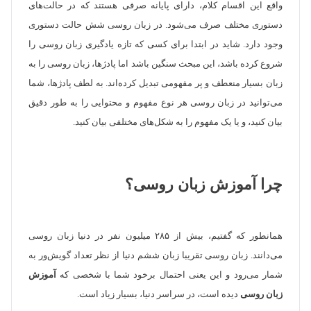
واقع این اقسام کلام، دارای پایانه صرفی هستند که در حالت‌های
دستوری مختلف صرف می‌شود. در زبان روسی شش حالت دستوری
وجود دارد. شاید در ابتدا برای کسی که تازه یادگیری زبان روسی را
شروع کرده باشد، این مبحث سنگین باشد اما پادژ‌ها، زبان روسی را به
زبان بسیار منعطف و پر مفهومی تبدیل کرده‌اند. به لطف پادژ‌ها، شما
می‌توانید در زبان روسی هر نوع مفهوم و محتوایی را به طور دقیق
بیان کنید، و یا یک مفهوم را به شکل‌های مختلفی بیان کنید.
چرا آموزش زبان روسی؟
همانطور که گفتیم، بیش از ۲۸۵ میلیون نفر در دنیا زبان روسی
می‌دانند. زبان روسی تقریبا زبان ششم دنیا از نظر تعداد گویش‌ور به
شمار می‌رود و این یعنی احتمال برخود شما با شخصی که
آموزش
زبان روسی
دیده است، در سراسر دنیا، بسیار زیاد است.