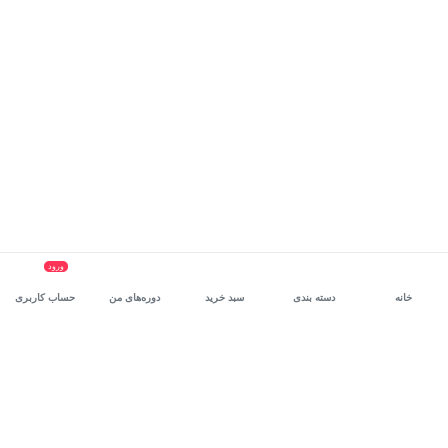
ورود
خانه
دسته بندی
سبد خرید
دوره‌های من
حساب کاربری
سرویس سازمانی مکتب‌خونه
، بستر رشد و توانمندسازی حرفه‌ای
کارکنان در مسیر توسعه‌ فردی آن‌هاست.
درخواست دمو