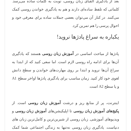
بعد از یادگیری الفبای زبان روسی، نوبت به کلمات ساده می‌رسد.
کلماتی که تلفظ ساده‌ای دارند و هم به یادگیری خواندن روسی کمک
می‌کنند. در کنار آن می‌توان بعضی جملات ساده برای معرفی خود و
احوال پرسی را هم تمرین کرد.
یکباره به سراغ پادژها نروید!
پادژها از مباحث اساسی در
آموزش زبان روسی
هستند که یادگیری
آن‌ها برای ادامه راه روسی لازم است. اما سعی کنید که از ابتدا به
سراغ آن‌ها نروید و ابتدا بر روی مهارت‌های خواندن و سطح دانش
لغوی خود کار کنید. زمان مناسب برای یادگیری پادژ‌ها اواخر سطح A1
و یا سطح A2 است.
اینترنت، پر از منابع ریز و درشت
آموزش زبان روسی
است. از
پکیج‌های آموزش زبان روسی
تا اپلیکیشن‌های
آموزش زبان روسی
و
ویدیو‌های آموزشی. زبان روسی از شیرین‌ترین و کامل‌ترین زبان های
دنیاست. یادگیری زبان روسی نه‌تنها به زندگی اجتماعی شما کمک