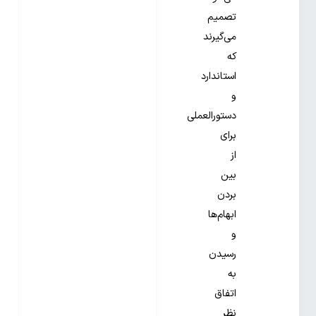
تصمیم
می‌گیرند
که
استاندارد
و
دستورالعملی
برای
از
بین
بردن
ابهام‌ها
و
رسیدن
به
اتفاق
نظر