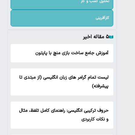
تحلیل کسب و کار
کارآفرینی
۵ مقاله اخیر
آموزش جامع ساخت بازی منچ با پایتون
لیست تمام گرامر های زبان انگلیسی (از مبتدی تا
پیشرفته)
حروف ترکیبی انگلیسی: راهنمای کامل تلفظ، مثال
و نکات کاربردی