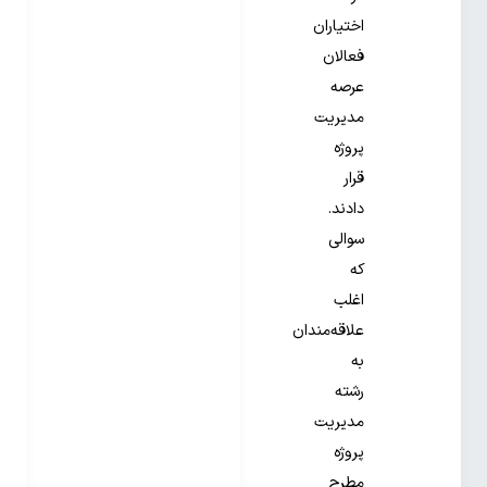
اختیاران
فعالان
عرصه
مدیریت
پروژه
قرار
دادند.
سوالی
که
اغلب
علاقه‌مندان
به
رشته
مدیریت
پروژه
مطرح