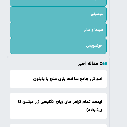
موسیقی
سینما و تئاتر
خوشنویسی
۵ مقاله اخیر
آموزش جامع ساخت بازی منچ با پایتون
لیست تمام گرامر های زبان انگلیسی (از مبتدی تا
پیشرفته)