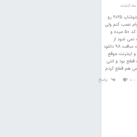
من فتوشاپ ۲۰۲۵ رو
ام نصب کنم ولی
ارورد کد ۵۰ میده و
نمی شود از
سایت سافت ۹۸ دانلود
و اینترنت موقع
طع بود و انتی
س هم قطع کردم
پاسخ
0