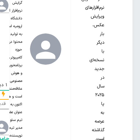
گرایش
نرم‌افزارهای
نرم‌افزار از
ویرایش
دانشگاه
عکس،
ارومیه است.
بار
به تولید
محتوا در
دیگر
حوزه
با
کامپیوتر،
نسخه‌ای
برنامه‌نویسی
جدید
و هوش
در
مصنوعی
1
دید
سال
علاقه‌مند‌
۲۰۲۵
است و هم
قدی
پا
اکنون به
عنوان عضو
به
تیم سئو و
عرصه
مدیر تیم
گذاشته
نویسنده‌های
حامد
است.