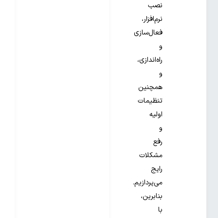
نصب
نرم‌افزار،
فعال‌سازی
و
راه‌اندازی،
و
همچنین
تنظیمات
اولیه
و
رفع
مشکلات
رایج
می‌پردازیم.
بنابرین،
با