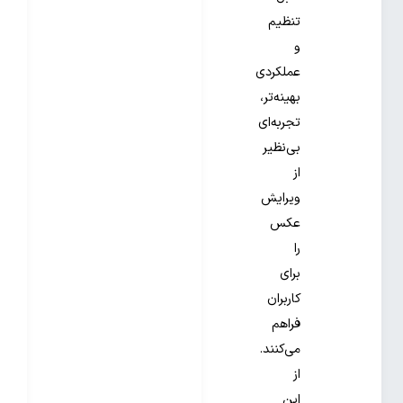
تنظیم
و
عملکردی
بهینه‌تر،
تجربه‌ای
بی‌نظیر
از
ویرایش
عکس
را
برای
کاربران
فراهم
می‌کنند.
از
این