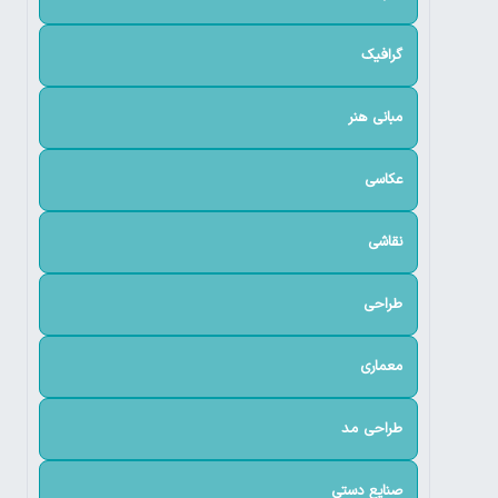
گرافیک
مبانی هنر
عکاسی
نقاشی
طراحی
معماری
طراحی مد
صنایع دستی