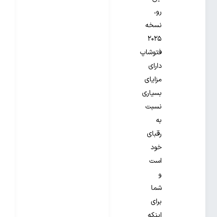
رو،
نسخه
۲۰۲۵
فتوشاپ
دارای
مزایای
بسیاری
نسبت
به
رقبای
خود
است
و
شما
برای
اینکه