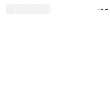
سازمانی
نید