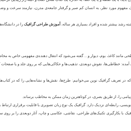
 مفهوم مورد نظر، به انسان کم صبر و گرفتار جامعه‌ی مدرن، نیازمند سرعت و وضوح
شته رشد بیشتر شده و افراد بسیاری هر ساله،
آموزش طراحی گرافیک
را در دانشگاه‌ها
نند کاغذ، بوم، دیوار و ... گفته می‌شود که انتقال دهنده‌ی مفهومی خاص به مخاطبا
ده: خطاطی‌ها، نقوش دوبعدی، تذهیب‌ها و حکاکی‌هایی که بر روی جلد و یا صفحات کتاب‌
که در تعریف گرافیک نوین می‌خوانیم: طرح‌ها، نقش‌ها و نشانه‌هایی را که در کتاب‌ها
پیامی را، از طریق بصری، در کوتاهترین زمان ممکن به مخاطب برساند.
سی، رابطه‌ای نزدیک دارد. گرافیک یک نوع زبان تصویری با قابلیت برقراری ارتباط ب
با بکارگیری تکنیک‌های طراحی، نقاشی، عکاسی و چاپ، آثار دوبعدی را بر روی سطوح