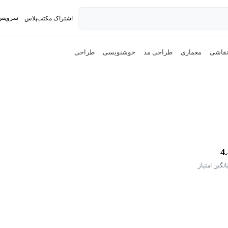
سرویس 
اشتراک مکتب‌پلاس
تدریس ک
قاشی
معماری
طراحی مد
خوشنویسی
طراحی
4
انگین امتیاز