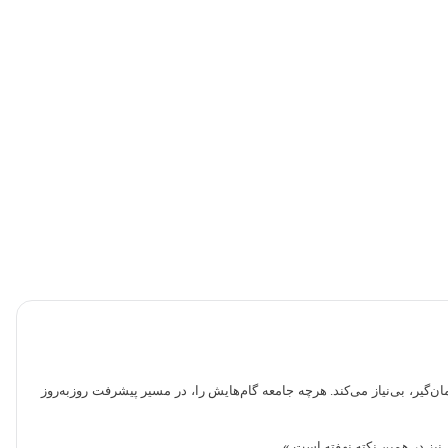
ان‌گیر، بی‌نیاز می‌کند. هرچه جامعه گام‌هایش را، در مسیر پیشرفت روزبه‌روز
نیز در همین نكته نهفته ‌است.»