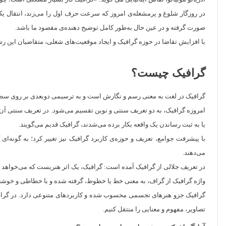
در روزگار شلوغ و پرمشغله‌ی امروز که سرعت حرف اول را می‌زند، انتقال یک
صورت گرفته و در عین حال به‌طور کامل توضیح‌ دهنده‌ی مقصود ما باشد.
با افزایش تقاضا در حوزه گرافیک و ایجاد موقعیت‌های شغلی، متقاضیان این ر
گرافیک چیست؟
گرافیک در لغت به معنی رسم و نگارش است و به ترسیمی دوبعدی بر روی سطحی ما
امروزه گرافیک، به دو تعریف سنتی و نوین تقسیم می‌شود. در تعریف سنتی آن آم
یا به ثبت رساندن یک واقعه بکار برده می‌شدند، گرافیک قدیم می‌گویند.
با پیشرفت جوامع، تعریف و حوزه‌ی کاربرد گرافیک نیز تغییر کرد؛ به گونه‌ای 
می‌دهند.
در تعریف جلالی از گرافیک آمده است: گرافیک، یک اثر هنریست که می‌خواهد 
واژه گرافیک از گراف، به معنی خط یا خطوط، گرفته شده و با خطاطی و خوشنوی
گرافیک جزو هنرهای تجسمی محسوب شده و کاربردهای متنوعی دارد. در گرافیک 
تصاویر، مفهوم و معنایی را منتقل کنیم.