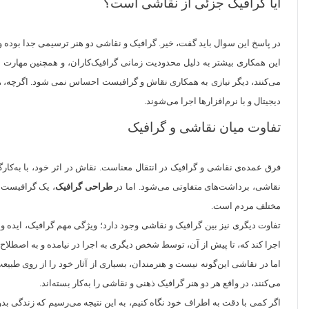
آیا گرافیک جزئی از نقاشی است؟
در پاسخ این سوال باید گفت، خیر. گرافیک و نقاشی دو هنر ترسیمی جدا بوده و 
این همکاری بیشتر به دلیل محدودیت زمانی گرافیک‌کاران، و همچنین مهارت بیش
می‌کنند، دیگر نیازی به همکاری نقاش و گرافیست احساس نمی شود. اگرچه، هنو
دیجیتال و با نرم‌افزارها اجرا می‌شوند.
تفاوت‌ میان نقاشی و گرافیک
فرق عمده‌ی نقاشی و گرافیک در انتقال معناست. نقاش در اثر خود، با به‌ک
نقاشی، برداشت‌های متفاوتی می‌شود. اما در
طراحی گرافیک
، یک گرافیست ب
مختلف مردم است.
تفاوت دیگری نیز بین گرافیک و نقاشی وجود دارد؛ ویژگی مهم گرافیک، ایده و 
اجرا کند که، تا پیش از آن، توسط شخص دیگری به اجرا در نیامده و به اصطلا
اما در نقاشی این‌گونه نیست و هنرمندان، بسیاری از آثار خود را از روی طبیع
می‌کنند، در واقع هر دو هنر گرافیک ذهنی و نقاشی را به‌کار بسته‌اند.
اگر کمی با دقت به اطراف خود نگاه کنیم، به این نتیجه می‌رسیم که زندگی بد