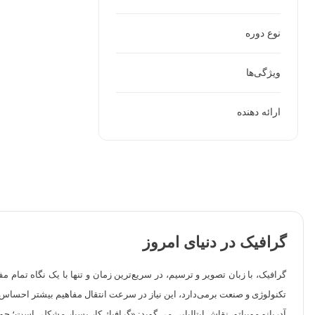
نوع دوره
ویژگی‌ها
ارائه دهنده
گرافیک در دنیای امروز
گرافیک، با زبان تصویر و ترسیم، در سریع‌ترین زمان و تنها با یک نگاه تمام م
تکنولوژی و صنعت برمی‌دارد، این نیاز در سرعت انتقال مفاهیم بیشتر احساس
آدریانو موبیاتو، نقاش ایتالیایی می گوید: «گرافیك كار بسیار مشكلی است؛ چون 