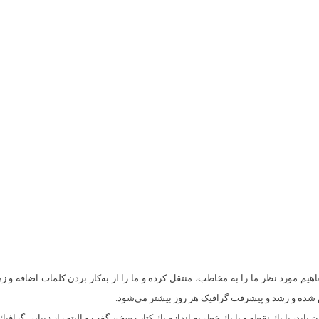
فاهیم مورد نظر ما را به مخاطب، منتقل کرده و ما را از به‌کار بردن کلمات اضافه و زم
 شده و رشد و پیشرفت گرافیک هر روز بیشتر می‌شود.
باید، با یك نقطه و یا یك خط، به اندازه یك كتاب سخن گفت و البته راز زیبایی گرافیك 