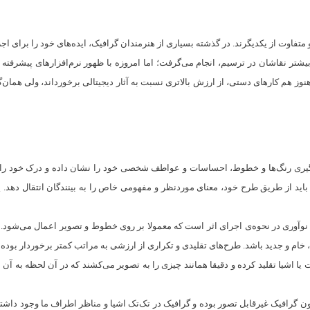
متفاوت از یکدیگرند. در گذشته بسیاری از هنرمندان گرافیک، ایده‌های خود را برای ا
تر نقاشان در ترسیم، انجام می‌گرفت؛ اما امروزه با ظهور نرم‌افزارهای پیشرفته گر
ز هم کارهای دستی، از ارزش بالاتری نسبت به آثار دیجیتالی برخورداند، ولی همان‌
ارگیری رنگ‌ها و خطوط، احساسات و عواطف شخصی خود را نشان‌ داده و درک خود را 
اید از طریق طرح خود، معنای موردنظر و مفهومی خاص را به بینندگان انتقال دهد
نوآوری در نحوه‌ی اجرای اثر است که معمولا بر روی خطوط و تصویر اعمال می‌شود. به
ح، خام و جدید باشد. طرح‌های تقلیدی و تکراری از ارزشی به مراتب کمتر برخوردار 
ت یا اشیا تقلید کرده و دقیقا همانند چیزی را به تصویر می‌کشند که در آن لحظه به آن
ون گرافیک غیرقابل تصور بوده و گرافیک در تک‌تک اشیا و مناظر اطراف ما وجود داشته