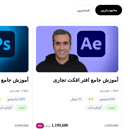
محبوب‌ترین
جدید‌ترین
آموزش جامع افتر افکت تجاری
آموزش جامع 
شهاب مهرپرور
شهاب مهرپرور
659
دانشجو
4.5
35 امتیاز
2,695
دانشجو
5
جدید
گواهی‌نامه
جدید
گواهی‌نام
1,199,600
2,999,000
2,999,000
تومان
60٪