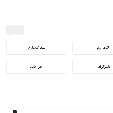
لایت روم
متحرک‌سازی
تایپوگرافی
افتر افکت