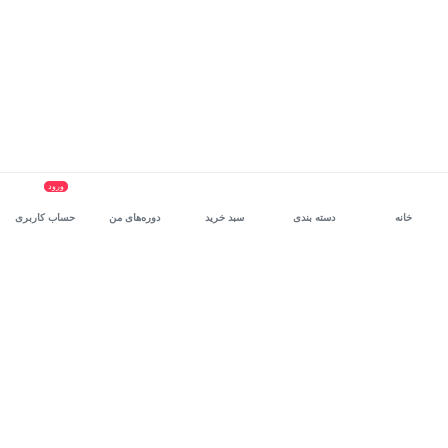
ورود
خانه
دسته بندی
سبد خرید
دوره‌های من
حساب کاربری
سرویس سازمانی مکتب‌خونه
، بستر رشد و توانمندسازی حرفه‌ای
کارکنان در مسیر توسعه‌ فردی آن‌هاست.
درخواست دمو
برنامه‌نویسی