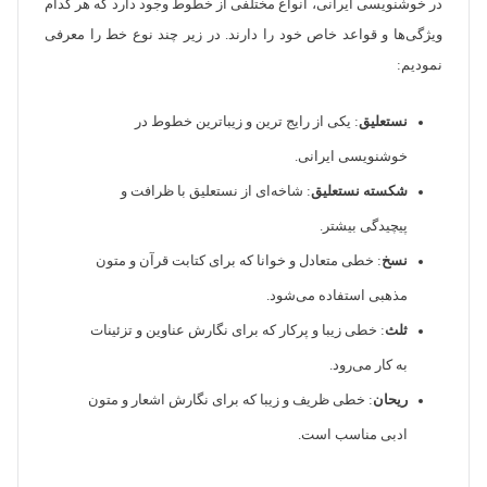
در خوشنویسی ایرانی، انواع مختلفی از خطوط وجود دارد که هر کدام
ویژگی‌ها و قواعد خاص خود را دارند. در زیر چند نوع خط را معرفی
نمودیم:
نستعلیق
: یکی از رایج ترین و زیباترین خطوط در
خوشنویسی ایرانی.
شکسته نستعلیق
: شاخه‌ای از نستعلیق با ظرافت و
پیچیدگی بیشتر.
نسخ
: خطی متعادل و خوانا که برای کتابت قرآن و متون
مذهبی استفاده می‌شود.
ثلث
: خطی زیبا و پرکار که برای نگارش عناوین و تزئینات
به کار می‌رود.
ریحان
: خطی ظریف و زیبا که برای نگارش اشعار و متون
ادبی مناسب است.