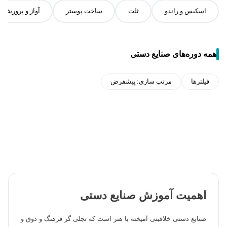
اسکیس و راندو
ثلث
ساخت پوستر
آواز و پرورش ص
همه دوره‌های صنایع دستی
فیلترها
مرتب سازی:
پیشفرض
اهمیت آموزش صنایع دستی
صنایع دستی خلاقیتی آمیخته با هنر است که تجلی گر فرهنگ و ذوق و