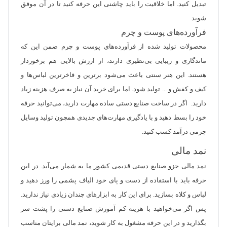
تبدیل کنید. اما خلاقیت را باید چاشنی این حرفه کنید تا در آن موفق
شوید.
فرآورده‌های پوست و چرم
محصولات تولید شده از فرآورده‌های پوست و چرم ضمن این که
ماندگاری و زیبایی بی‌نظیری دارند، از ارزش بالایی هم برخوردار
هستند. این هنر سنتی باعث می‌شود برترین و فاخرترین لباس‌ها و
کیف و کفش و ... تولید شود. اما برای خرید آن نیاز به صرف هزینه زیاد
دارید. اگر در ساخت صنایع دستی ساده مهارت دارید، می‌توانید حرفه
خود را بسط دهید و با یادگیری مهارت‌های جدیدی همچون تولید وسایل
چرمی درآمد کسب کنید.
نمد مالی
نمد مالی جزو صنایع دستی قدیمی کشور ما به شمار می‌آید. در این
حرفه باید با استفاده از دست و پای خود الیاف پشمی را ورز دهید و
لباس و کلاه بسازید. برای این کار به ابزارهای چندان زیادی نیاز ندارید.
پس اگر می‌خواهید با هزینه کم آموزش صنایع دستی را پشت سر
بگذارید و در این حرفه مشغول به کار شوید، نمد مالی برایتان مناسب