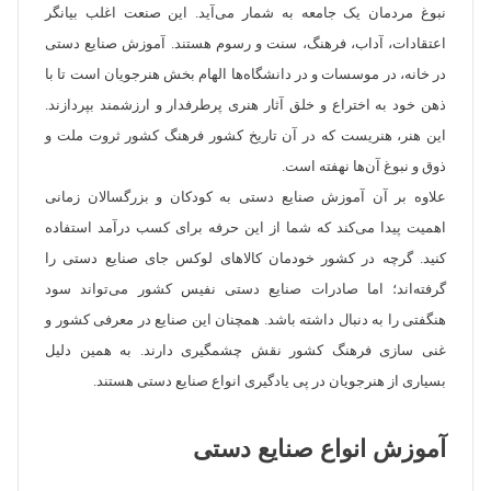
نبوغ مردمان یک جامعه به شمار می‌آید. این صنعت اغلب بیانگر
اعتقادات، آداب، فرهنگ، سنت و رسوم هستند. آموزش صنایع دستی
در خانه، در موسسات و در دانشگاه‌ها الهام بخش هنرجویان است تا با
ذهن خود به اختراع و خلق آثار هنری پرطرفدار و ارزشمند بپردازند.
این هنر، هنریست که در آن تاریخ کشور فرهنگ کشور ثروت ملت و
ذوق و نبوغ آن‌ها نهفته است.
علاوه بر آن آموزش صنایع دستی به کودکان و بزرگسالان زمانی
اهمیت پیدا می‌کند که شما از این حرفه برای کسب درآمد استفاده
کنید. گرچه در کشور خودمان کالاهای لوکس جای صنایع دستی را
گرفته‌اند؛ اما صادرات صنایع دستی نفیس کشور می‌تواند سود
هنگفتی را به دنبال داشته باشد. همچنان این صنایع در معرفی کشور و
غنی سازی فرهنگ کشور نقش چشمگیری دارند. به همین دلیل
بسیاری از هنرجویان در پی یادگیری انواع صنایع دستی هستند.
آموزش انواع صنایع دستی