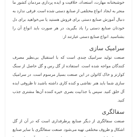
خوشبختانه مهارت، استعداد، خلاقیت و ایده پردازی مردمان کشور ما
منجر به ایجاد انواع مختلفی از صنایع دستی شده است. فرقی ندارد به
دنبال آموزش صنایع دستی برای فروش هستید یا می‌خواهید برای دل
خودتان صنایع دستی را یاد بگیرید، در هر صورت باید انواع آن را
بشناسید. انواع صنایع دستی عبارتند از:
سرامیک سازی
صنعت تولید سرامیک چندی است که با استقبال بی‌نظیر مصرف
کنندگان مواجه شده است. استفاده از گل رس و گل حاصل از سنگ
کوارتز و خاک کائولن در این صنعت بسیار مرسوم است. در سرامیک
سازی شما باید هنر نقاشی و کنده کاری داشته باشید تا ظروفی ایده
آل خلق کنید. سپس با جذابیت بصری خیره کننده آن‌ها مشتری جذب
کنید.
سفالگری
صنعت سفالگری از دیگر صنایع پرطرفداری است که در آن از گل
اشکال و ظروف مختلفی تهیه می‌شود. صنعت سفالگری با سایر صنایع