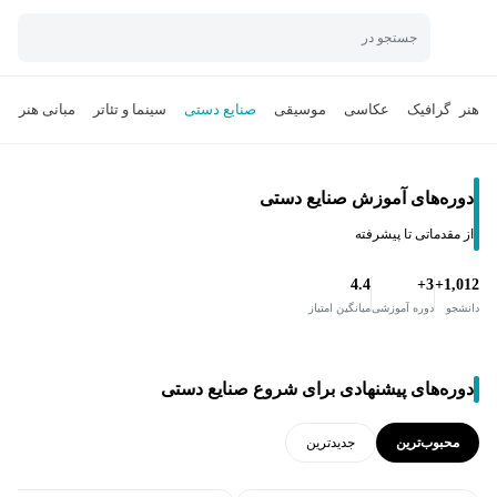
جستجو در
هنر
گرافیک
عکاسی
موسیقی
صنایع دستی
سینما و تئاتر
مبانی هنر
ن
دوره‌های آموزش صنایع دستی
از مقدماتی تا پیشرفته
4.4
3+
1,012+
دانشجو
دوره آموزشی
میانگین امتیاز
دوره‌های پیشنهادی برای شروع صنایع دستی
محبوب‌ترین
جدید‌ترین