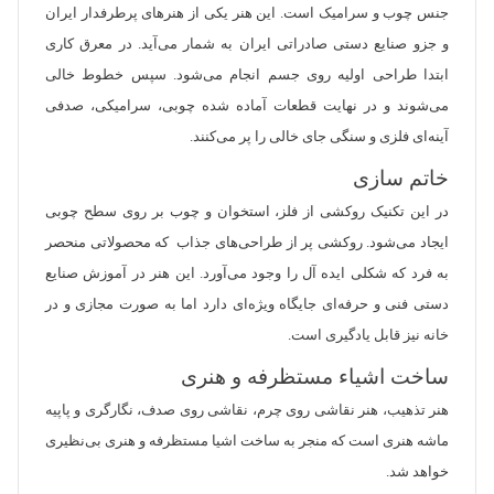
جنس چوب و سرامیک است. این هنر یکی از هنرهای پرطرفدار ایران
و جزو صنایع دستی صادراتی ایران به شمار می‌آید. در معرق کاری
ابتدا طراحی اولیه روی جسم انجام می‌شود. سپس خطوط خالی
می‌شوند و در نهایت قطعات آماده شده چوبی، سرامیکی، صدفی
آینه‌ای فلزی و سنگی جای خالی را پر می‌کنند.
خاتم سازی
در این تکنیک روکشی از فلز، استخوان و چوب بر روی سطح چوبی
ایجاد می‌شود. روکشی پر از طراحی‌های جذاب که محصولاتی منحصر
به فرد که شکلی ایده آل را وجود می‌آورد. این هنر در آموزش صنایع
دستی فنی و حرفه‌ای جایگاه ویژه‌ای دارد اما به صورت مجازی و در
خانه نیز قابل یادگیری است.
ساخت اشیاء مستظرفه و هنری
هنر تذهیب، هنر نقاشی روی چرم، نقاشی روی صدف، نگارگری و پاپیه
ماشه هنری است که منجر به ساخت اشیا مستظرفه و هنری بی‌نظیری
خواهد شد.