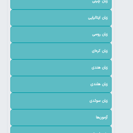
زبان چینی
زبان ایتالیایی
زبان روسی
زبان کره‌ای
زبان هندی
زبان هلندی
زبان سوئدی
آزمون‌ها