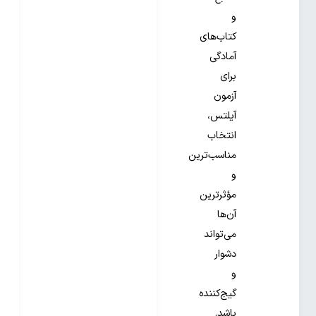
و
کتاب‌های
آمادگی
برای
آزمون
آیلتس،
انتخاب
مناسب‌ترین
و
مؤثرترین
آن‌ها
می‌تواند
دشوار
و
گیج‌کننده
باشد.