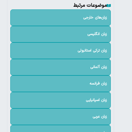
موضوعات مرتبط
زبان‌های خارجی
زبان انگلیسی
زبان ترکی استانبولی
زبان آلمانی
زبان فرانسه
زبان اسپانیایی
زبان عربی