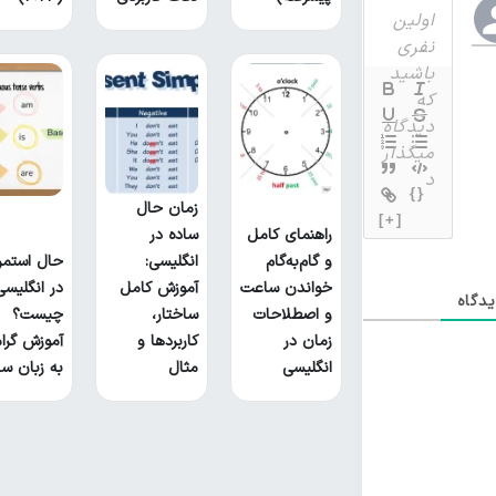
{}
زمان حال
[+]
راهنمای کامل
ساده در
و گام‌به‌گام
انگلیسی:
حال استمر
خواندن ساعت
آموزش کامل
در انگلیسی
دگاه
و اصطلاحات
ساختار،
چیست؟
زمان در
کاربردها و
آموزش گرام
انگلیسی
مثال
به زبان سا