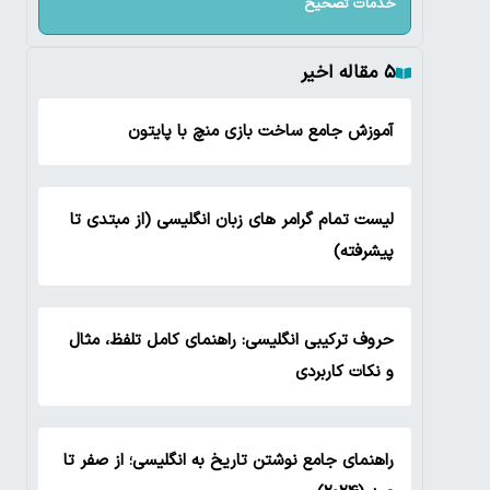
خدمات تصحیح
۵ مقاله اخیر
آموزش جامع ساخت بازی منچ با پایتون
لیست تمام گرامر های زبان انگلیسی (از مبتدی تا
پیشرفته)
حروف ترکیبی انگلیسی: راهنمای کامل تلفظ، مثال
و نکات کاربردی
راهنمای جامع نوشتن تاریخ به انگلیسی؛ از صفر تا