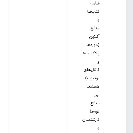
شامل
کتاب‌ها
و
منابع
آنلاین
(دوره‌ها،
پادکست‌ها
و
کانال‌های
یوتیوب)
هستند.
این
منابع
توسط
کارشناسان
و