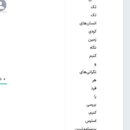
تک
تک
انسان‌های
کره‌ی
زمین
نگاه
کنیم
و
نگرانی‌های
0
دی
هر
فرد
را
بررسی
کنیم،
استرس
پربسامدترین