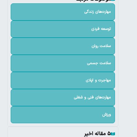
مهارت‌های زندگی
توسعه فردی
سلامت روان
سلامت جسمی
مهاجرت و اپلای
مهارت‌های فنی و شغلی
ورزش
۵ مقاله اخیر