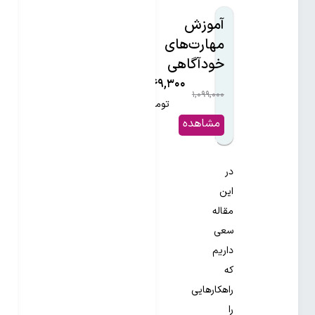
آموزش
مهارت‌های
خودآگاهی
۷۶۹,۳۰۰
۱,۰۹۹,۰۰۰
۳۰%
تومان
مشاهده
و خرید
در
این
مقاله
سعی
داریم
که
راهکارهایی
را