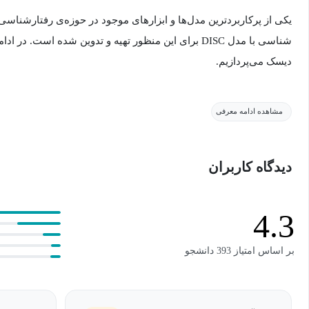
یکی از پرکاربردترین مدل‌ها و ابزارهای موجود در حوزه‌ی رفتارشنا
شناسی با مدل DISC برای این منظور تهیه و تدوین شده اس
دیسک می‌پردازیم.
دوره آموزش رفتار شناسی با مدل DISC
مشاهده ادامه معرفی
دوره آموزش رفتار شناسی با مدل DISC یک دوره 
دیدگاه کاربران
است که توسط مکتب خونه تهیه و هم‌اکنون در دسترس کاربران قرار دا
و ١٨ ساعت تمرین است و برای افراد علاقه‌مند بسیار توصیه می‌شود.
4.3
دوره آموزش رفتار شناسی با مدل DISC برای چه کسانی مناسب است؟
بر اساس امتیاز 393 دانشجو
آموزش رفتار شناسی با مدل DISC برای افراد علاقه