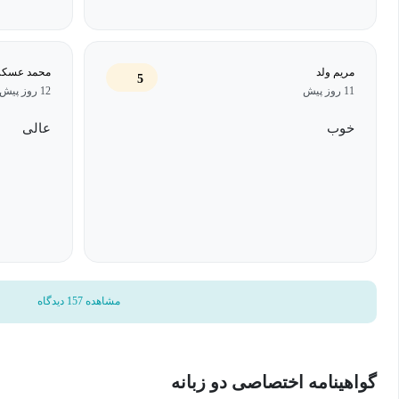
مریم ولد
محمد عسکر
5
11 روز پیش
12 روز پیش
خوب
عالی
مشاهده 157 دیدگاه
گواهینامه اختصاصی دو زبانه