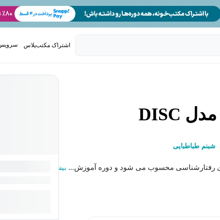
سرویس 
اشتراک مکتب‌پلاس
تدریس ک
 DISC
شبنم طباطبایی
زه ی رفتارشناسی محسوب می شود و دوره آموزش...
بیشتر