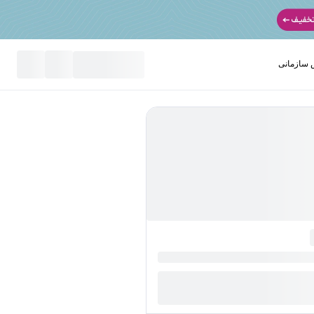
سازمانی
نید