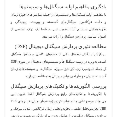
یادگیری مفاهیم اولیه سیگنال‌ها و سیستم‌ها
با مفاهیم اولیه سیگنال‌ها و سیستم‌ها، از جمله نمایش‌های حوزه زمان
و دامنه فرکانس، سیگنال‌های گسسته و پیوسته، پیچیدگی و
تجزیه‌وتحلیل سیستم آشنا شوید. این به شما یک درک اساسی از
اصول اساسی پردازش سیگنال را ارائه می‌دهد.
مطالعه تئوری پردازش سیگنال دیجیتال (DSP)
پردازش سیگنال دیجیتال یکی از جنبه‌های کلیدی پردازش سیگنال
است، به‌ویژه در زمینه سیگنال‌ها و سیستم‌های دیجیتال. در تئوری DSP
از جمله نمونه‌برداری، کوانتیزاسیون، سیگنال‌ها و سیستم‌های زمان
گسسته، تبدیل z و طراحی فیلتر دیجیتال به مطالعه بپردازید.
بررسی الگوریتم‌ها و تکنیک‌های پردازش سیگنال
با الگوریتم‌ها و تکنیک‌های رایج پردازش سیگنال آشنا شوید. این
می‌تواند موضوعاتی مانند فیلتر کردن (به عنوان مثال، فیلترهای FIR،
IIR)، تجزیه‌وتحلیل طیفی، تجزیه‌وتحلیل زمان-فرکانس، تبدیل موجک و
پردازش سیگنال تطبیقی را شامل شود. برای یادگیری عمیق پردازش