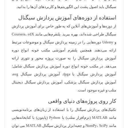
سیگنال باید اصول پشت این الگوریتم‌ها و کاربردهای آن‌ها را بدانید.
استفاده از دوره‌های آموزش پردازش سیگنال
از دوره‌ها و آموزش‌های آنلاین که به طور خاص برای آموزش پردازش
سیگنال طراحی شده‌اند، بهره ببرید. پلتفرم‌هایی مانند Coursera، edX
و Udemy دوره‌هایی را در زمینه پردازش سیگنال و موضوعات مرتبط
ارائه می‌دهند. همچنین پلتفرم آموزشی مکتب خونه انواع دوره
آموزش پردازش سیگنال را به صورت پروژه محور و تئوری ارائه
می‌دهد. در مکتب خونه انواع دوره آموزش پردازش سیگنال شامل؛
آموزش پردازش سیگنال با fpga، آموزش پردازش سیگنال eeg،
آموزش پردازش سیگنال پزشکی، آموزش پردازش سیگنال دیجیتال
متلب و غیره موجود است.
کار روی پروژه‌های دنیای واقعی
تکنیک‌های پردازش سیگنال را با استفاده از زبان‌های برنامه‌نویسی
مانند MATLAB (نرم‌افزار متلب) یا Python (پایتون) با کتابخانه‌هایی
مانند NumPy، SciPy و جعبه‌ابزار پردازش سیگنال MATLAB می توان