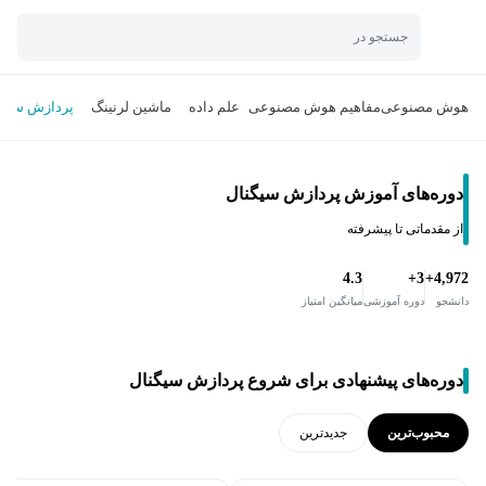
جستجو در
هوش مصنوعی
مفاهیم هوش مصنوعی
علم داده
ماشین لرنینگ
پردازش سیگن
دوره‌های آموزش پردازش سیگنال
از مقدماتی تا پیشرفته
4.3
3+
4,972+
دانشجو
دوره آموزشی
میانگین امتیاز
دوره‌های پیشنهادی برای شروع پردازش سیگنال
محبوب‌ترین
جدید‌ترین