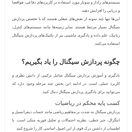
سیستم‌های رادار و سونار مورد استفاده در کاربردهای دفاعی، هوافضا
و دریایی را افزایش دهند.
این‌ها تنها چند نمونه از نقش‌های شغلی هستند که با تخصص پردازش
سیگنال بسیار مرتبط هستند. سایر زمینه‌ها مانند سیستم‌های کنترل،
رباتیک، علم داده و یادگیری ماشینی نیز از تکنیک‌های پردازش سیگنال
استفاده می‌کنند.
چگونه پردازش سیگنال را یاد بگیریم؟
یادگیری و آموزش پردازش سیگنال شامل ترکیبی از دانش نظری و
کاربرد عملی است. در ادامه این بخش چند مرحله وجود دارد که
می‌توانید برای یادگیری پردازش سیگنال دنبال کنید.
کسب پایه محکم در ریاضیات
پردازش سیگنال به شدت بر مفاهیم ریاضی مانند حساب دیفرانسیل و
انتگرال، جبر خطی، نظریه احتمالات و تحلیل فوریه متکی است. با
اطمینان از داشتن درک قوی از این اصول اساسی کار را شروع کنید.