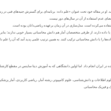
ل 2001 و توسط ویلیام کلیولند مطرح شد. او در مقاله خود تحت عنوان «علم داده: برنامه‌ای برای گسترش ج
 معنای عدم استفاده از آن در سال‌های دور نیست.
ستفاده می‌کرده است. مدل‌سازی در آن زمان برعهده ریاضی‌دانان بوده است.
با داده دارند. از طرفی متخصصان آمار هم دانش محاسباتی بسیار خوبی ندارند؛ بنابراین
ه‌ها را با دانش محاسباتی ترکیب کنند. به همین ترتیب علمی پدید آمد که آن را علم داد
 در ایران انجام داد. اما اولین دانشگاهی که به آموزش دیتا ساینس در مقطع کار
: علوم اطلاعات و دانش‌شناسی، علوم کامپیوتر، رشته آمار، ریاضی کاربردی، آمار پزشک
ک و فیزیک محاسباتی.