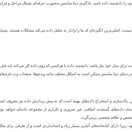
ود را دانشمند داده نامید. یادگیری دیتا ساینس به‌صورت حرفه‌ای شمال مراحل و فرا
ت. اصلی‌ترین انگیزه‌ای که ما را وادار به تحلیل داده می‌کند مشکلات هستند. بسیاری
مدل خود نیاز باشد. دانشمند داده یا هرکسی که روی داده کار می‌کند باید قبل از انجا
ها در دنیای دیتا ساینس ممکن است به اشکال مختلف مانند ویدئوها، صفحات وب، فرم‌های
، پاک‌سازی و استخراج داده‌های بهینه است که به پیش پردازش داده نیز معروف است. 
ذف داده‌های گمشده، اضافی، غیر ضروری و تکراری از مجموعه داده‌ای خواهد بود ک
 می‌رسد، R به پایتون ترجیح داده می‌شود، زیرا دارای کتابخانه‌های آماری بسیار زیاد و استانداردی اس