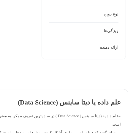
نوع دوره
ویژگی‌ها
ارائه دهنده
علم داده یا دیتا ساینس (Data Science)
«علم داده» (دیتا ساینس | Data Science ) 
است.