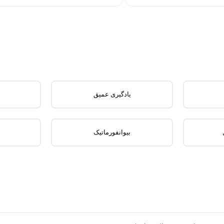
یادگیری عمیق
بیوانفورماتیک