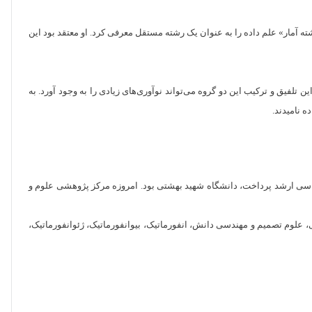
نبه‌های فنی در رشته آمار» علم داده را به عنوان یک رشته مستقل معرفی کرد. او معتقد بود این
 تلفیق و ترکیب این دو گروه می‌تواند نوآوری‌های زیادی را به وجود آورد. به
ه نامیدند.
شناسی ارشد پرداخت، دانشگاه شهید بهشتی بود. امروزه مرکز پژوهشی علوم و
ی، علوم تصمیم و مهندسی دانش، انفورماتیک، بیوانفورماتیک، ژئوانفورماتیک،