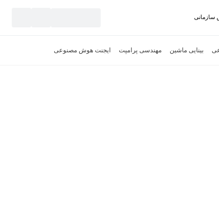
سازمانی
نید
عی
بینایی ماشین
مهندسی پرامپت
ایجنت هوش مصنوعی