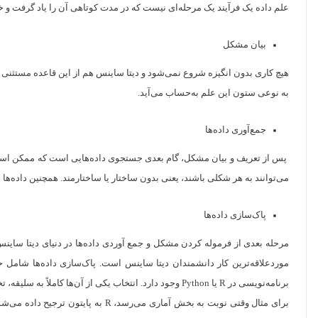
علم داده یک فرآیند یک مرحله‌ای نیست که در مدت کوتاهی آن را یاد گرفت و خ
بیان مشکل
هیچ کاری بدون انگیزه شروع نمی‌شود و دیتا ساینس هم از این قاعده مستثنی نیس
به نوعی ستون این علم به‌حساب می‌آید.
جمع‌آوری داده‌ها
پس از تعریف و بیان مشکل، گام بعدی جستجوی داده‌هایی است که ممکن است برای 
می‌توانند به هر شکلی باشند، یعنی بدون ساختار یا ساختارمند. همچنین داده‌
پاک‌سازی داده‌ها
مرحله بعدی از فرموله کردن مشکل و جمع آوردی داده‌ها در دنیای دیتا ساینس
موردعلاقه‌ترین کار دانشمندان دیتا ساینس است. پاک‌سازی داده‌ها شامل ح
برنامه‌نویسی در R یا Python وجود دارد. انتخاب یکی از آن‌ها کاملاً به سلیقه، تخصص و علاقه شخصی برمی‌گردد.
برای مثال وقتی نوبت به بخش آماری