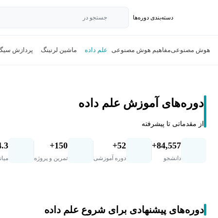
دسته‌بندی‌ دوره‌ها
جستجو در
هوش مصنوعی
مفاهیم هوش مصنوعی
علم داده
ماشین لرنینگ
پردازش سیگن
دوره‌های آموزش علم داده
از مقدماتی تا پیشرفته
4.3
150+
52+
84,557+
دانشجو
دوره آموزشی
تمرین و پروژه
میان
دوره‌های پیشنهادی برای شروع علم داده