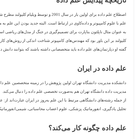
تاریخچه پیدایش علم داده
اصطلاح علم داده برای اولین بار در سا
علم با علوم کامپیوتر و داده‌کاوی در ارتباط است. البته جدید بودن این علم به
به عنوان مثال ناپلئون بناپارت برای تصمیم‌گیری در جنگ از مدل‌های ریاضی ا
کلیولند بر این باور بود که مهندس‌های کامپیوتر شناخت اندکی از روش‌های کار 
گفته او دپارتمان‌های علم داده باید متخصصانی داشته باشند که بتوانند دانش داد
علم داده در ایران
دانشکده مدیریت دانشگاه تهران اولین پژوهش را در زمینه متخصصین علم داده
مدیریت داده دانشگاه تهران هم به‌صورت تخصصی علم داده را دنبال می‌کند.
از جمله رشته‌های دانشگاهی مرتبط با این علم به‌روز در ایران عبارت‌اند از
تحلیل یادگیری، انفورماتیک پزشکی، علوم اعصاب محاسباتی، شیمی‌انفورماتی
علم داده چگونه کار می‌کند؟