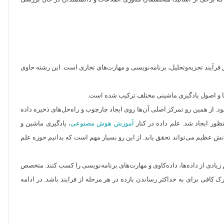
 فرآیند تجزیه‌وتحلیل، برنامه‌نویسی و مهارت‌های تجاری است. این رشته حاوی
م‌ها و اصول یادگیری ماشینی مختلف ترکیب شده است.
رود جهان به عصر داده و کلان ‌داده‌ها نیاز به ذخیره‌سازی آن‌ها هم افزایش یافت. این مسئله یکی از چالش‌های و نگرانی‌های اصلی صنایع سازمانی تا سال 2010 بود. از همین رو تمرکز اصلی آن‌ها روی ایجاد چارچوب و راه‌حل‌های ذخیره داده
آموزش هوش مصنوعی
، یادگیری ماشین و
ش عظیم می‌تواند تحقق یابد. از این رو بسیار مهم است که بدانیم حوزه علم
ادی از داده‌ها، داده‌کاوی و مهارت‌های برنامه‌نویسی را کسب کنند. متخصص
کافی برای به حداکثر رساندن بازده در هر مرحله از فرایند باشد. در ادامه