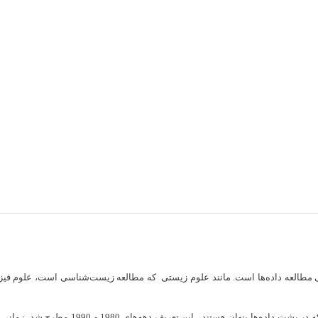
در ساده‌ترین تعریف ممکن به معنی مطالعه داده‌ها است. مانند علوم زیستی که مطالعه زیست‌شناسی 
می‌توان گفت که دیتا ساینس مهارت آشکار کردن