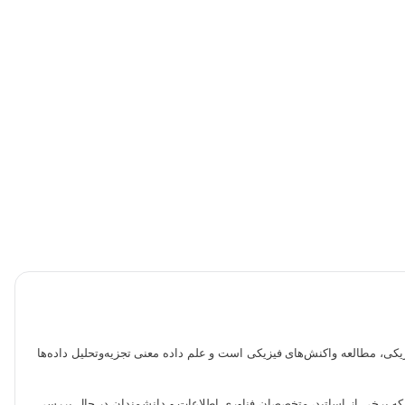
است، علوم فیزیکی، مطالعه واکنش‌های فیزیکی است و علم داده معنی تجزیه‌وتحلیل داده‌ها
 بینش‌ها و روندهایی است که در پشت داده‌ها پنهان هستند. این تعریف دهه‌های 1980 و 1990 مطرح شد، زمانی که برخی از اساتید، متخصصان فناوری اطلاعات و دانشمندان در حال بررسی