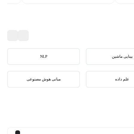
بینایی ماشین
NLP
علم داده
مبانی هوش مصنوعی