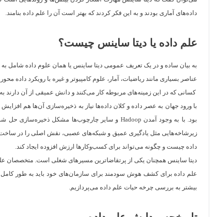
داده‌های آماری بودند و به این فکر کردند که بهتر است آن را علم داده بنامند.
علم داده یا دیتا ساینس چیست؟
به بیان ساده و در یک تعریف عمومی دیتا ساینس یا همان علوم داده شامل به دس
عناصر بسیاری مانند ریاضیات، آمار، علوم کامپیوتر و غیره با رویکرد داده محور
کسانی که در این زمینه‌های مربوطه کار می‌کنند و دانش عمیقی از آن دارند به
بود. با به وجود آمدن Hadoop و سایر چارچوب‌ها مشکل ذخیره‌سازی حل شده و تمرکزها روی پردازش این داده معطوف شد. دیتا ساینس علمی بود که بدین منظور ایجاد شد. علم داده در کنار
زیرشاخه‌هایی مثل یادگیری عمیق و شبکه‌های عصبی، نقش اصلی را در ساخت سیس
داده چیست و چگونه می‌تواند برای کسب‌وکارها ارزش افزوده ایجاد کند.
دیتا ساینس همچنان یکی از پرتقاضاترین مسیرهای شغلی است. متخصصان علم داد
علم داده برای کشف هوش سودمند برای سازمان‌های خود باید به طور کامل بر چ
بیشتر به بررسی چرخه حیات علم داده می‌پردازیم.