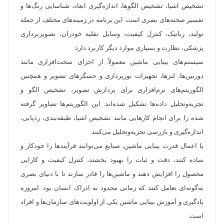
تشخیص اشیا، تشخیص الگوها، اندازه‌گیری ابعاد، شناسایی رنگ‌ها و
تفسیر صحنه‌های بصری است. این برنامه در زمینه‌های مختلف از جمله
تولید، رباتیک، کنترل کیفیت، وسایل نقلیه خودران، تصویربرداری
پزشکی، نظارت و بسیاری موارد دیگر کاربرد دارد.
سیستم‌های بینایی ماشین معمولاً از اجزای سخت‌افزاری مانند
دوربین‌ها، لنزها، تجهیزات نورپردازی و حسگرهای تصویر و همچنین
الگوریتم‌های نرم‌افزاری برای پردازش تصویر، تشخیص الگو و
تجزیه‌وتحلیل داده‌ها تشکیل شده‌اند. این الگوریتم‌ها تصاویر گرفته
شده را برای انجام کارهایی مانند تشخیص اشیا، طبقه‌بندی، ردیابی،
اندازه‌گیری و بازرسی تجزیه‌وتحلیل می‌کنند.
با اعمال قدرت بینایی ماشین، صنایع می‌توانند فرآیندها را خودکار و
ساده کنند، دقت و ثبات را بهبود بخشند، کنترل کیفیت و کارایی
محصول را افزایش دهند و ماشین‌ها را قادر سازند تا با دنیای بصری
به‌گونه‌ای تعامل کنند که زمانی محدود به ادراک انسان بود. امروزه
یادگیری و آموزش بینایی ماشین یکی از اولویت‌های سازمان‌ها و افراد
است.