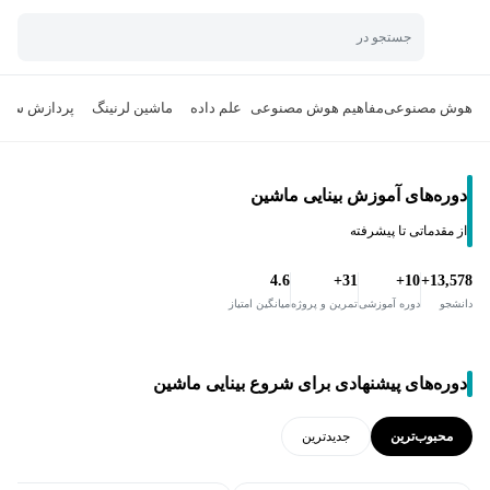
جستجو در
هوش مصنوعی
مفاهیم هوش مصنوعی
علم داده
ماشین لرنینگ
پردازش سیگن
دوره‌های آموزش بینایی ماشین
از مقدماتی تا پیشرفته
4.6
31+
10+
13,578+
دانشجو
دوره آموزشی
تمرین و پروژه
میانگین امتیاز
دوره‌های پیشنهادی برای شروع بینایی ماشین
محبوب‌ترین
جدید‌ترین