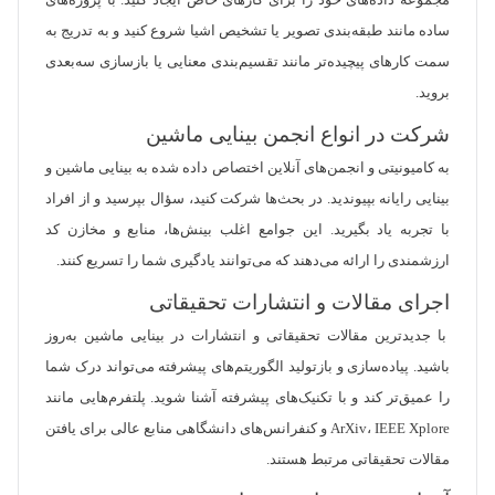
مجموعه داده‌های خود را برای کارهای خاص ایجاد کنید. با پروژه‌های
ساده مانند طبقه‌بندی تصویر یا تشخیص اشیا شروع کنید و به تدریج به
سمت کارهای پیچیده‌تر مانند تقسیم‌بندی معنایی یا بازسازی سه‌بعدی
بروید.
شرکت در انواع انجمن‌ بینایی ماشین
به کامیونیتی و انجمن‌های آنلاین اختصاص داده شده به بینایی ماشین و
بینایی رایانه بپیوندید. در بحث‌ها شرکت کنید، سؤال بپرسید و از افراد
با تجربه یاد بگیرید. این جوامع اغلب بینش‌ها، منابع و مخازن کد
ارزشمندی را ارائه می‌دهند که می‌توانند یادگیری شما را تسریع کنند.
اجرای مقالات و انتشارات تحقیقاتی
با جدیدترین مقالات تحقیقاتی و انتشارات در بینایی ماشین به‌روز
باشید. پیاده‌سازی و بازتولید الگوریتم‌های پیشرفته می‌تواند درک شما
را عمیق‌تر کند و با تکنیک‌های پیشرفته آشنا شوید. پلتفرم‌هایی مانند
ArXiv، IEEE Xplore و کنفرانس‌های دانشگاهی منابع عالی برای یافتن
مقالات تحقیقاتی مرتبط هستند.