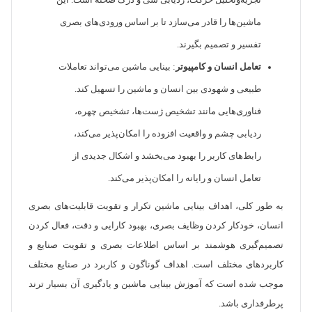
تجزیه‌وتحلیل حرکت، ردیابی شی و درک صحنه است. این
ماشین‌ها را قادر می‌سازد تا بر اساس ورودی‌های بصری
تفسیر و تصمیم بگیرند.
تعامل انسان و کامپیوتر
: بینایی ماشین می‌تواند تعاملات
طبیعی و شهودی بین انسان و ماشین را تسهیل کند.
فناوری‌هایی مانند تشخیص ژست‌ها، تشخیص چهره،
ردیابی چشم و واقعیت افزوده را امکان‌پذیر می‌کند،
رابط‌های کاربر را بهبود می‌بخشد و اشکال جدیدی از
تعامل انسان و رایانه را امکان‌پذیر می‌کند.
به طور کلی، اهداف بینایی ماشین تکرار و تقویت قابلیت‌های بصری
انسان، خودکار کردن وظایف بصری، بهبود کارایی و دقت، فعال کردن
تصمیم‌گیری هوشمند بر اساس اطلاعات بصری و تقویت صنایع و
کاربردهای مختلف است. اهداف گوناگون و کاربرد در صنایع مختلف
موجب شده است که آموزش بینایی ماشین و یادگیری آن بسیار ترند
پرطرفداری باشد.