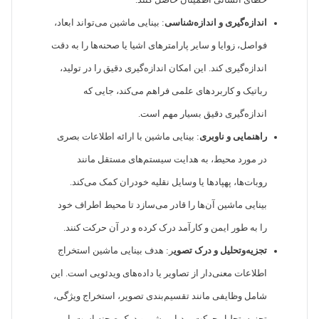
خطای انسانی اطمینان حاصل کنند.
اندازه‌گیری و اندازه‌شناسی
: بینایی ماشین می‌تواند ابعاد،
فواصل، زوایا و سایر پارامترهای اشیا یا صحنه‌ها را به دقت
اندازه‌گیری کند. این امکان اندازه‌گیری دقیق را در تولید،
رباتیک و کاربردهای علمی فراهم می‌کند، جایی که
اندازه‌گیری دقیق بسیار مهم است.
راهنمایی و ناوبری
: بینایی ماشین با ارائه اطلاعات بصری
در مورد محیط، به هدایت سیستم‌های مستقل مانند
روبات‌ها، پهپادها یا وسایل نقلیه خودران کمک می‌کند.
بینایی ماشین آن‌ها را قادر می‌سازد تا محیط اطراف خود
را به طور ایمن و کارآمد درک کرده و در آن حرکت کنند.
تجزیه‌وتحلیل و درک تصوی
ر: هدف بینایی ماشین استخراج
اطلاعات معنی‌دار از تصاویر یا داده‌های ویدئویی است. این
شامل وظایفی مانند تقسیم‌بندی تصویر، استخراج ویژگی،