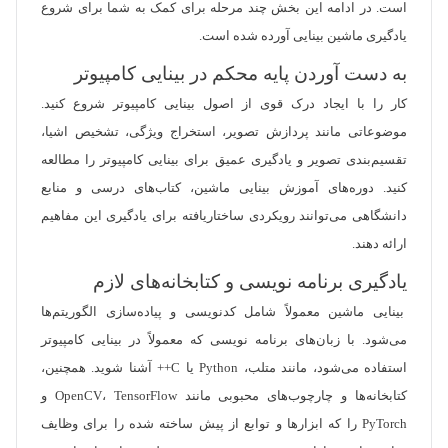
است. در ادامه این بخش چند مرحله برای کمک به شما برای شروع
یادگیری ماشین بینایی آورده شده است.
به دست آوردن پایه محکم در بینایی کامپیوتر
کار را با ایجاد درک قوی از اصول بینایی کامپیوتر شروع کنید.
موضوعاتی مانند پردازش تصویر، استخراج ویژگی، تشخیص اشیا،
تقسیم‌بندی تصویر و یادگیری عمیق برای بینایی کامپیوتر را مطالعه
کنید. دوره‌های آموزش بینایی ماشین، کتاب‌های درسی و منابع
دانشگاهی می‌توانند رویکردی ساختاریافته برای یادگیری این مفاهیم
ارائه دهند.
یادگیری برنامه نویسی و کتابخانه‌های لازم
بینایی ماشین معمولاً شامل کدنویسی و پیاده‌سازی الگوریتم‌ها
می‌شود. با زبان‌های برنامه نویسی که معمولاً در بینایی کامپیوتر
استفاده می‌شود، مانند متلب، Python یا C++ آشنا شوید. همچنین،
کتابخانه‌ها و چارچوب‌های محبوبی مانند OpenCV، TensorFlow و
PyTorch را که ابزارها و توابع از پیش ساخته شده را برای وظایف