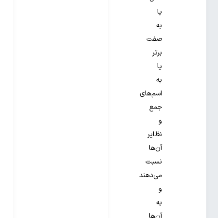
یا
به
صفت
برتر
یا
به
اسم‌های
جمع
و
نظایر
آن‌ها
نسبت
می‌دهند
و
به
آن‌ها