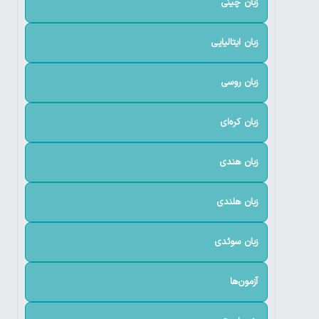
زبان چینی
زبان ایتالیایی
زبان روسی
زبان کره‌ای
زبان هندی
زبان هلندی
زبان سوئدی
آزمون‌ها