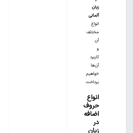
زبان
آلمانی
انواع
مختلف
آن
و
کاربرد
آن‌ها
خواهیم
پرداخت.
انواع
حروف
اضافه
در
زبان