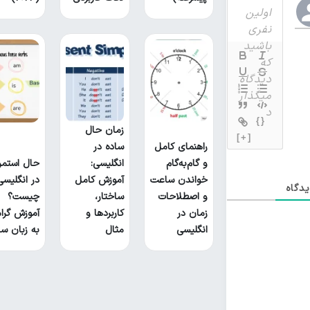
{}
زمان حال
[+]
راهنمای کامل
ساده در
و گام‌به‌گام
انگلیسی:
حال استمر
خواندن ساعت
آموزش کامل
در انگلیسی
دگاه
و اصطلاحات
ساختار،
چیست؟
زمان در
کاربردها و
آموزش گرام
انگلیسی
مثال
به زبان سا