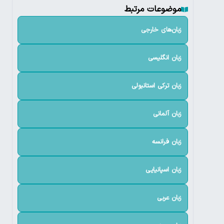
موضوعات مرتبط
زبان‌های خارجی
زبان انگلیسی
زبان ترکی استانبولی
زبان آلمانی
زبان فرانسه
زبان اسپانیایی
زبان عربی