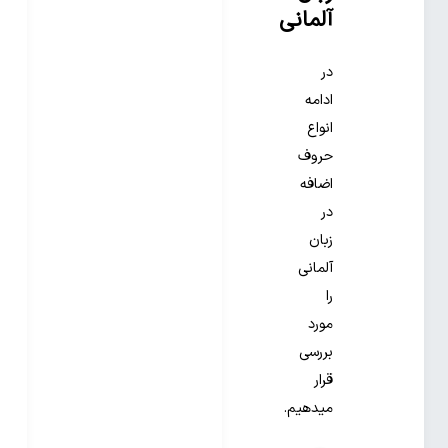
آلمانی
در
ادامه
انواع
حروف
اضافه
در
زبان
آلمانی
را
مورد
بررسی
قرار
میدهیم.