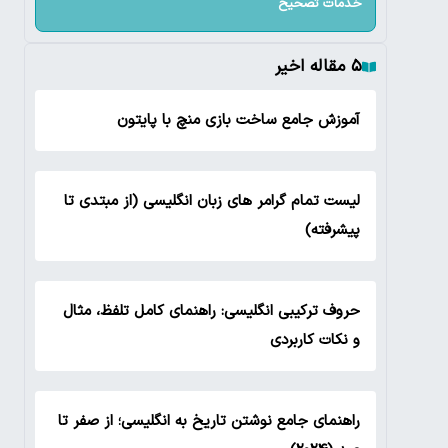
خدمات تصحیح
۵ مقاله اخیر
آموزش جامع ساخت بازی منچ با پایتون
لیست تمام گرامر های زبان انگلیسی (از مبتدی تا
پیشرفته)
حروف ترکیبی انگلیسی: راهنمای کامل تلفظ، مثال
و نکات کاربردی
راهنمای جامع نوشتن تاریخ به انگلیسی؛ از صفر تا