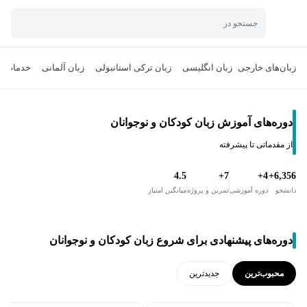
جستجو در
زبان‌های خارجی
زبان انگلیسی
زبان ترکی استانبولی
زبان آلمانی
خدمات ت
دوره‌های آموزش زبان کودکان و نوجوانان
از مقدماتی تا پیشرفته
4.5
7+
4+
6,356+
دانشجو
دوره آموزشی
تمرین و پروژه
میانگین امتیاز
دوره‌های پیشنهادی برای شروع زبان کودکان و نوجوانان
محبوب‌ترین
جدید‌ترین