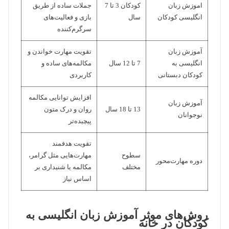
اموزش زبان
کودکان 3 تا 7
جملات ساده از طریق
انگلیسی کودکان
سال
بازی و فعالیت‌های
سرگرم‌کننده
آموزش زبان
تقویت مهارت خواندن و
انگلیسی به
7 تا 12 سال
مکالمه‌های ساده و
کودکان دبستانی
کاربردی
افزایش توانایی مکالمه
آموزش زبان
13 تا 18 سال
روان و درک متون
نوجوانان
پیچیده‌تر
تقویت هدفمند
سطوح
مهارت‌هایی مثل گرامر،
دوره مهارت‌محور
مختلف
مکالمه یا شنیداری بر
اساس نیاز
روش‌های موثر آموزش زبان انگلیسی به
کودکان در خانه