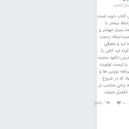
 کتاب خوب است
تباط بیشتر با
ه بسیار مهمتر و
است.اینکه زحمت
 اید و معرفی
رده اید کاش با
آدرس دانلود سایت
 یا لیست اولویت
رنامه نویس ها و
اد که در شروع
ه زبانی مناسب تر
تکمیل میشد.
پاسخ
0