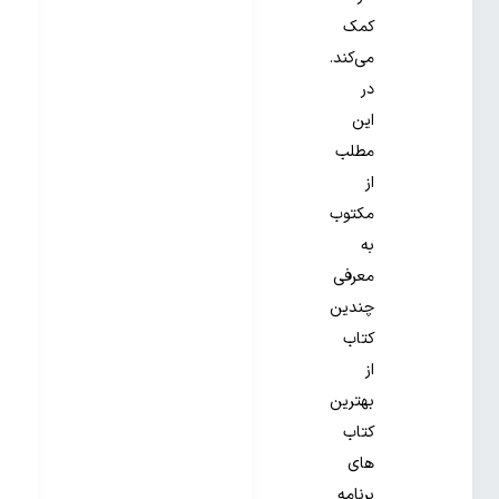
کمک
می‌کند.
در
این
مطلب
از
مکتوب
به
معرفی
چندین
کتاب
از
بهترین
کتاب‌
های
برنامه‌