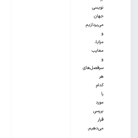
نویسی
جهان
می‌پردازیم
و
مزایا،
معایب
و
سرفصل‌های
هر
کدام
را
مورد
بررسی
قرار
می‌دهیم.