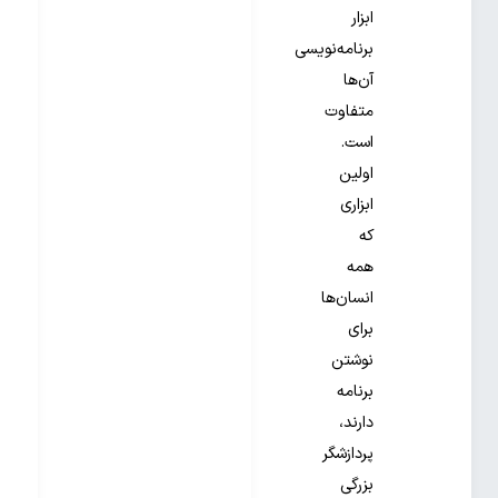
ابزار
برنامه‌نویسی
آن‌ها
متفاوت
است.
اولین
ابزاری
که
همه
انسان‌ها
برای
نوشتن
برنامه
دارند،
پردازشگر
بزرگی