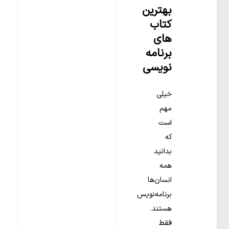
بهترین
کتاب
های
برنامه‌
نویسی
خیلی
مهم
است
که
بدانید
همه
انسان‌ها
برنامه‌نویس
هستند.
فقط