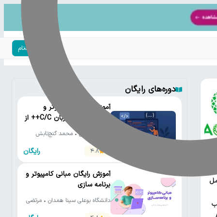
ورود | ثبت‌نام
دوره‌های رایگان
آموزش رایگان کامپیوتر و
برنامه‌نویسی به زبان C/C++ از
مقدماتی تا پیشرفته
دانشگاه تهران • محمد گنج‌تابش
رایگان
4.8
یتون
آموزش رایگان مبانی کامپیوتر و
مل
برنامه سازی
دانشگاه بوعلی سینا همدان • مرتضی
ب
یوسف صنعتی