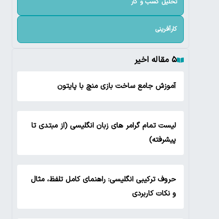
تحلیل کسب و کار
کارآفرینی
۵ مقاله اخیر
آموزش جامع ساخت بازی منچ با پایتون
لیست تمام گرامر های زبان انگلیسی (از مبتدی تا
پیشرفته)
حروف ترکیبی انگلیسی: راهنمای کامل تلفظ، مثال
و نکات کاربردی