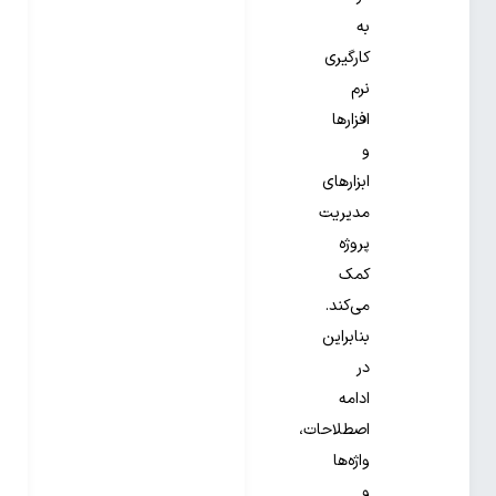
به
کارگیری
نرم
افزار‌ها
و
ابزارهای
مدیریت
پروژه
کمک
می‌کند.
بنابراین
در
ادامه
اصطلاحات،
واژه‌ها
و