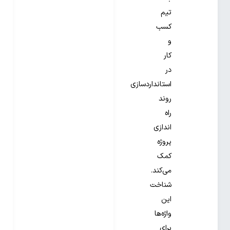
تیم
کسب
و
کار
در
استانداردسازی
روند
راه
اندازی
پروژه
کمک
می‌کند.
شناخت
این
واژه‌ها
برای