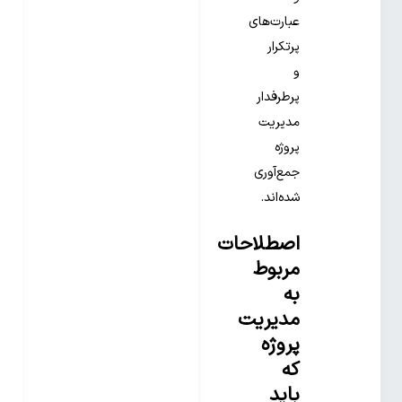
عبارت‌های
پرتکرار
و
پرطرفدار
مدیریت
پروژه
جمع‌آوری
شده‌اند.
اصطلاحات
مربوط
به
مدیریت
پروژه
که
باید