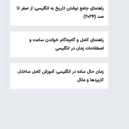
راهنمای جامع نوشتن تاریخ به انگلیسی؛ از صفر تا
صد (۲۰۲۴)
راهنمای کامل و گام‌به‌گام خواندن ساعت و
اصطلاحات زمان در انگلیسی
زمان حال ساده در انگلیسی: آموزش کامل ساختار،
کاربردها و مثال