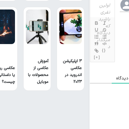
{}
[+]
۳ اپلیکیشن
آموزش
عکاسی
عکاسی از
عکاسی رو
اندروید در
محصولات با
یا داستان
یدگاه
۲۰۲۳
موبایل
چیست؟