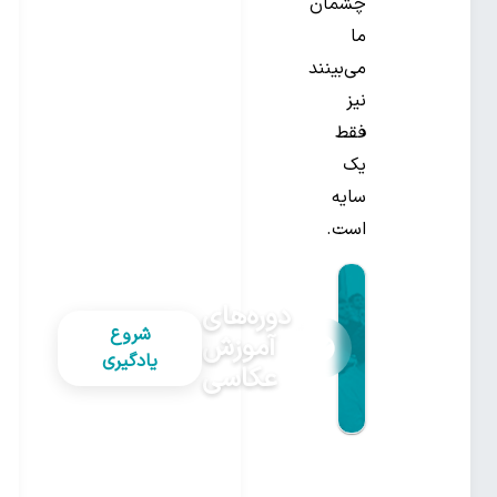
چشمان
ما
می‌بینند
نیز
فقط
یک
سایه
است.
دوره‌های
شروع
آموزش
یادگیری
عکاسی