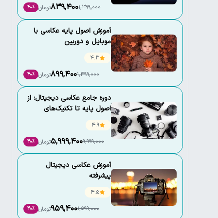
839,400
1,399,000
تومان
40٪
آموزش اصول پایه عکاسی با
موبایل و دوربین
4.3
899,400
1,499,000
تومان
40٪
دوره جامع عکاسی دیجیتال: از
اصول پایه تا تکنیک‌های
حرفه‌ای
4.9
5,999,400
9,999,000
تومان
40٪
آموزش عکاسی دیجیتال
پیشرفته
4.5
959,400
1,599,000
تومان
40٪