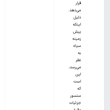
قرار
می‌دهد.
دلیل
اینکه
پیش
زمینه
سیاه
به‌
نظر
می‌رسد،
این
است
که
سنسور
جزئیات