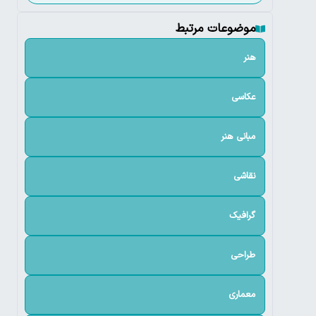
موضوعات مرتبط
هنر
عکاسی
مبانی هنر
نقاشی
گرافیک
طراحی
معماری