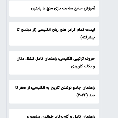
آموزش جامع ساخت بازی منچ با پایتون
لیست تمام گرامر های زبان انگلیسی (از مبتدی تا
پیشرفته)
حروف ترکیبی انگلیسی: راهنمای کامل تلفظ، مثال
و نکات کاربردی
راهنمای جامع نوشتن تاریخ به انگلیسی؛ از صفر تا
صد (۲۰۲۴)
راهنمای کامل و گام‌به‌گام خواندن ساعت و