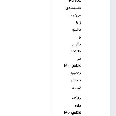
NoSQL
دسته‌بندی
می‌شود
زیرا
ذخیره
و
بازیابی
داده‌ها
در
MongoDB
به‌صورت
جداول
نیست.
پایگاه
داده
MongoDB