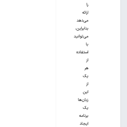
را
ارائه
می‌دهد
بنابراین،
می‌توانید
با
استفاده
از
هر
یک
از
این
زبان‌ها
یک
برنامه
ایجاد