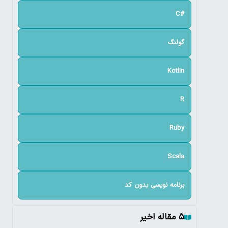
#C
گولنگ
Kotlin
R
Ruby
Scala
برنامه نویسی بدون کد
۵ مقاله اخیر