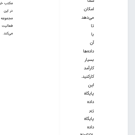
شما
مکتب خو
امکان
در این
می‌دهد
مجموعه
تا
فعالیت
می‌کند.
با
آن
داده‌ها
بسیار
کارآمد
کارکنید.
این
پایگاه
داده
زیر
پایگاه
داده