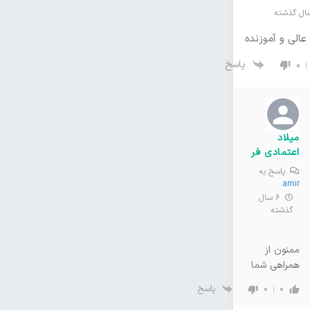
عالی و آموزنده
پاسخ
0
میلاد
اعتمادی فر
پاسخ به
amir
6 سال
گذشته
ممنون از
همراهی شما
پاسخ
0
0