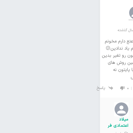
تع دارم مخونم
 یاد ندادین😕
ون رو تغیر بدین
ین روش های
 پایتون نه
پاسخ
0
میلاد
اعتمادی فر