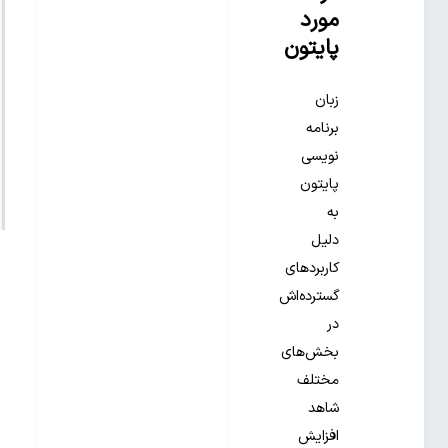
مورد
پایتون
زبان
برنامه
نویسی
پایتون
به
دلیل
کاربردهای
گسترده‌اش
در
بخش‌های
مختلف
شاهد
افزایش