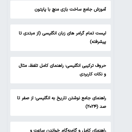
آموزش جامع ساخت بازی منچ با پایتون
لیست تمام گرامر های زبان انگلیسی (از مبتدی تا
پیشرفته)
حروف ترکیبی انگلیسی: راهنمای کامل تلفظ، مثال
و نکات کاربردی
راهنمای جامع نوشتن تاریخ به انگلیسی؛ از صفر تا
صد (۲۰۲۴)
راهنمای کامل و گام‌به‌گام خواندن ساعت و