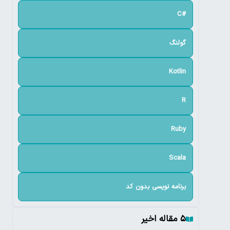
#C
گولنگ
Kotlin
R
Ruby
Scala
برنامه نویسی بدون کد
۵ مقاله اخیر