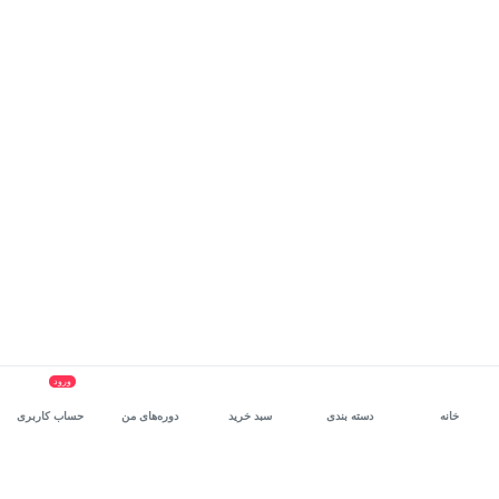
ورود
خانه
دسته بندی
سبد خرید
دوره‌های من
حساب کاربری
سرویس سازمانی مکتب‌خونه
، بستر رشد و توانمندسازی حرفه‌ای