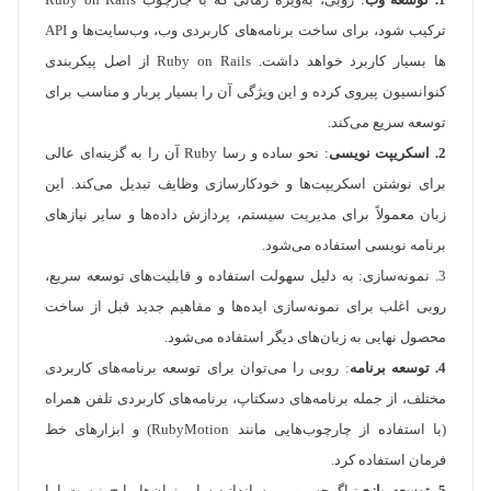
1. توسعه وب
: روبی، به‌ویژه زمانی که با چارچوب Ruby on Rails
ترکیب شود، برای ساخت برنامه‌های کاربردی وب، وب‌سایت‌ها و API
ها بسیار کاربرد خواهد داشت. Ruby on Rails از اصل پیکربندی
کنوانسیون پیروی کرده و این ویژگی آن را بسیار پربار و مناسب برای
توسعه سریع می‌کند.
2. اسکریپت نویسی
: نحو ساده و رسا Ruby آن را به گزینه‌ای عالی
برای نوشتن اسکریپت‌ها و خودکارسازی وظایف تبدیل می‌کند. این
زبان معمولاً برای مدیریت سیستم، پردازش داده‌ها و سایر نیازهای
برنامه نویسی استفاده می‌شود.
3. نمونه‌سازی: به دلیل سهولت استفاده و قابلیت‌های توسعه سریع،
روبی اغلب برای نمونه‌سازی ایده‌ها و مفاهیم جدید قبل از ساخت
محصول نهایی به زبان‌های دیگر استفاده می‌شود.
4. توسعه برنامه
: روبی را می‌توان برای توسعه برنامه‌های کاربردی
مختلف، از جمله برنامه‌های دسکتاپ، برنامه‌های کاربردی تلفن همراه
(با استفاده از چارچوب‌هایی مانند RubyMotion) و ابزارهای خط
فرمان استفاده کرد.