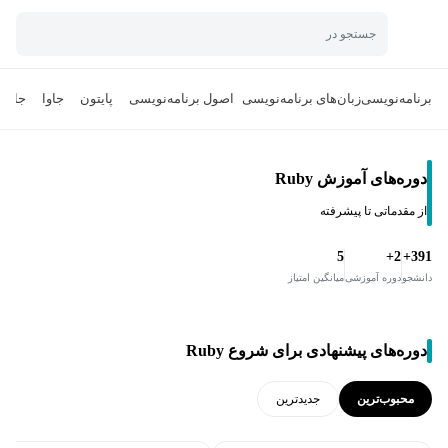
جستجو در
برنامه‌نویسی
زبان‌های برنامه‌نویسی
اصول برنامه‌نویسی
پایتون
جاوا
جاوا 
دوره‌های آموزش Ruby
از مقدماتی تا پیشرفته
5
2+
391+
دانشجو
دوره آموزشی
میانگین امتیاز
دوره‌های پیشنهادی برای شروع Ruby
محبوب‌ترین
جدید‌ترین