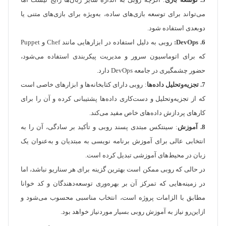
5. توسعه بازی
: اگرچه روبی به اندازه سایر زبان‌ها رایج نیست اما
می‌تواند برای توسعه بازی‌های ساده، به‌ویژه برای بازی‌های متنی یا
دوبعدی استفاده شود.
6. DevOps:
روبی به دلیل استفاده در ابزارهایی مانند Chef و Puppet
که برای اتوماسیون سرور و مدیریت پیکربندی استفاده می‌شود،
حضور چشمگیری در جامعه DevOps دارد.
7. تجزیه‌وتحلیل داده‌ها
: روبی دارای کتابخانه‌ها و ابزارهای خاصی است
که از تجزیه‌وتحلیل و دست‌کاری داده‌ها پشتیبانی کرده و آن را برای
کارهای پردازش داده‌های خاص مفید می‌کند.
8. آموزش
: سینتکس مبتدی پسند روبی و تأکید بر سادگی، آن را به
انتخابی عالی برای آموزش برنامه نویسی به مبتدیان و به‌عنوان یک
زبان در محیط‌های آموزشی تبدیل کرده است.
در حالی که روبی ممکن است بهترین گزینه برای هر سناریو نباشد، اما
در زمینه‌هایی که تمرکز آن بر بهره‌وری توسعه‌دهندگان و کد خوانا
مطابق با الزامات پروژه است، انتخاب مناسبی محسوب می‌شود و
ازاین‌رو نیاز به آموزش روبی بسیار موردنیاز خواهد بود.