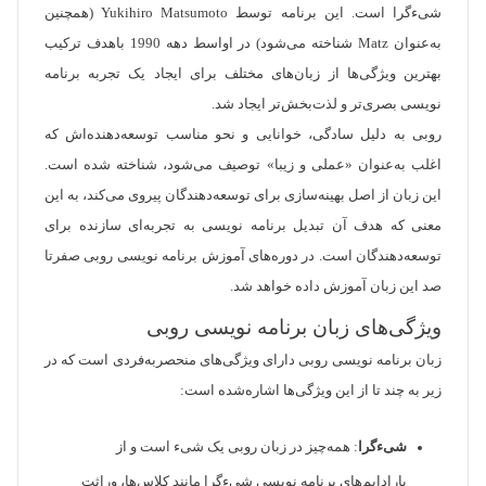
شی‌ءگرا است. این برنامه توسط Yukihiro Matsumoto (همچنین
به‌عنوان Matz شناخته می‌شود) در اواسط دهه 1990 باهدف ترکیب
بهترین ویژگی‌ها از زبان‌های مختلف برای ایجاد یک تجربه برنامه
نویسی بصری‌تر و لذت‌بخش‌تر ایجاد شد.
روبی به دلیل سادگی، خوانایی و نحو مناسب توسعه‌دهنده‌اش که
اغلب به‌عنوان «عملی و زیبا» توصیف می‌شود، شناخته شده است.
این زبان از اصل بهینه‌سازی برای توسعه‌دهندگان پیروی می‌کند، به این
معنی که هدف آن تبدیل برنامه نویسی به تجربه‌ای سازنده برای
توسعه‌دهندگان است. در دوره‌های آموزش برنامه نویسی روبی صفرتا
صد این زبان آموزش داده خواهد شد.
ویژگی‌های زبان برنامه نویسی روبی
زبان برنامه نویسی روبی دارای ویژگی‌های منحصربه‌فردی است که در
زیر به چند تا از این ویژگی‌ها اشاره‌شده است:
شی‌ءگرا
: همه‌چیز در زبان روبی یک شی‌ء است و از
پارادایم‌های برنامه نویسی شی‌ءگرا مانند کلاس‌ها، وراثت