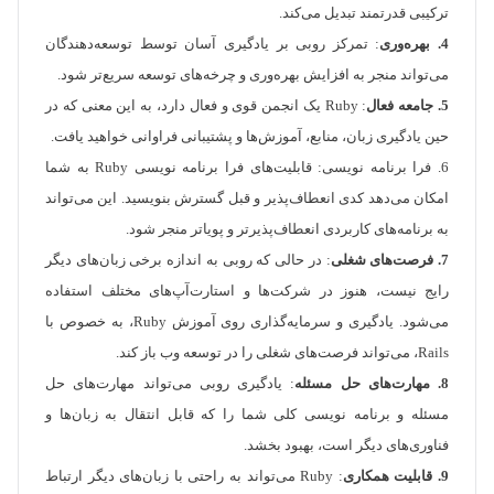
ترکیبی قدرتمند تبدیل می‌کند.
4. بهره‌وری
: تمرکز روبی بر یادگیری آسان توسط توسعه‌دهندگان
می‌تواند منجر به افزایش بهره‌وری و چرخه‌های توسعه سریع‌تر شود.
5. جامعه فعال
: Ruby یک انجمن قوی و فعال دارد، به این معنی که در
حین یادگیری زبان، منابع، آموزش‌ها و پشتیبانی فراوانی خواهید یافت.
6. فرا برنامه نویسی: قابلیت‌های فرا برنامه نویسی Ruby به شما
امکان می‌دهد کدی انعطاف‌پذیر و قبل گسترش بنویسید. این می‌تواند
به برنامه‌های کاربردی انعطاف‌پذیرتر و پویاتر منجر شود.
7. فرصت‌های شغلی
: در حالی که روبی به اندازه برخی زبان‌های دیگر
رایج نیست، هنوز در شرکت‌ها و استارت‌آپ‌های مختلف استفاده
می‌شود. یادگیری و سرمایه‌گذاری روی آموزش Ruby، به خصوص با
Rails، می‌تواند فرصت‌های شغلی را در توسعه وب باز کند.
8. مهارت‌های حل مسئله
: یادگیری روبی می‌تواند مهارت‌های حل
مسئله و برنامه نویسی کلی شما را که قابل انتقال به زبان‌ها و
فناوری‌های دیگر است، بهبود بخشد.
9. قابلیت همکاری
: Ruby می‌تواند به راحتی با زبان‌های دیگر ارتباط