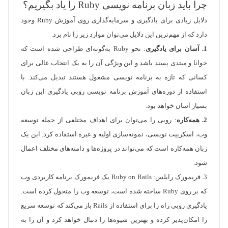
چرا باید زبان برنامه نویسی Ruby را یاد بگیریم؟
دلایل زیادی برای یادگیری و سرمایه‌گذاری روی آموزش Ruby وجود
دارد که از مهم‌ترین این دلایل می‌توان موارد زیر را نام برد.
1. آسان برای یادگیری
: نحو Ruby به‌گونه‌ای طراحی شده است که
خوانا و مبتدی پسند باشد و این ویژگی آن را به یک انتخاب عالی برای
کسانی که تازه به برنامه نویسی مشغول هستند تبدیل می‌کند. با
استفاده از دوره‌های آموزش برنامه نویسی روبی یادگیری این زبان
بسیار آسان خواهد بود.
2. همه‌کاره
: روبی را می‌توان برای اهداف مختلفی از جمله توسعه
وب، اسکریپت نویسی، نمونه‌سازی اولیه و غیره استفاده کرد. این یک
زبان همه‌کاره است که می‌تواند در پروژه‌ها و دامنه‌های مختلف اعمال
شود.
3. فریمورک رایلس: Ruby on Rails یک فریمورک برنامه کاربردی وب
که بر روی Ruby ساخته شده است، توسعه وب را متحول کرده است.
یادگیری روبی راه را برای استفاده از Rails باز می‌کند که توسعه سریع
را امکان‌پذیر کرده و بهترین شیوه‌ها را دنبال خواهد کرد و آن را به