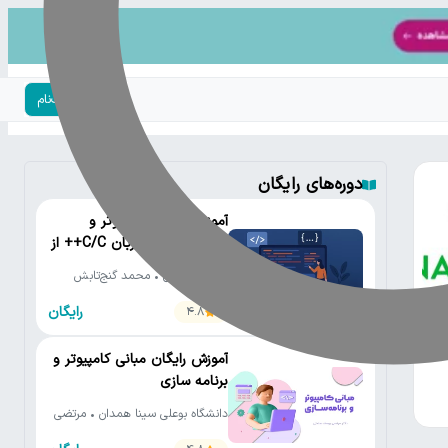
ورود | ثبت‌نام
دوره‌های رایگان
آموزش رایگان کامپیوتر و
برنامه‌نویسی به زبان C/C++ از
مقدماتی تا پیشرفته
دانشگاه تهران • محمد گنج‌تابش
رایگان
4.8
آموزش رایگان مبانی کامپیوتر و
برنامه سازی
دانشگاه بوعلی سینا همدان • مرتضی
یوسف صنعتی