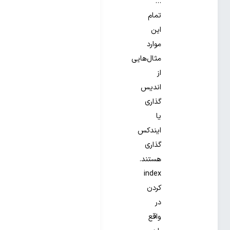
…
تمام
این
موارد
مثال‌‌‌هایی
از
اندیس
‌‌‌گذاری
یا
ایندکس
گذاری
هستند.
index
کردن
در
واقع