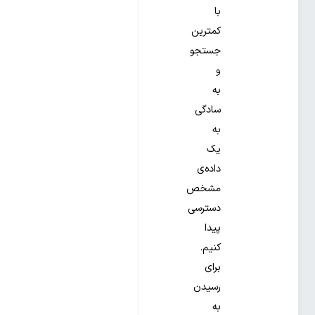
با
کمترین
جستجو
و
به
سادگی
به
یک
داده‌‌‌ی
مشخص
دسترسی
پیدا
کنیم.
برای
رسیدن
به