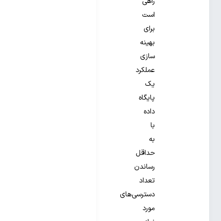
راهی
است
برای
بهینه
سازی
عملکرد
یک
پایگاه
داده
با
به
حداقل
رساندن
تعداد
دسترسی‌های
مورد