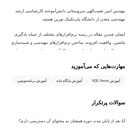
نقش شغلی خود بیاموزد مناسب است.
مهندس امیر نعمت‌الهی سروستانی دانش‌آموخته کارشناسی ارشد
مهندسی معدن از دانشگاه پلی‌تکنیک تورین هستند.
ایشان چندین مقاله در زمینه نرم‌افزارهای مختلف از جمله یادگیری
ماشین، واقعیت افزوده، ساختن نرم‌افزارهای مهندسی و شبیه‌سازی
منتشر کرده‌اند و تعداد زیادی پروژه کارآفرینی و علمی در زمینه‌های
مختلف انجام داده‌اند. از زمینه‌های آموزشی و پژوهشی ایشان می‌توان
مهارت‌هایی که می‌آموزید
مواردی مانند مهندسی معدن، مهندسی کامپیوتر، کارآفرینی و مهندسی
نفت را نام برد.
آموزش SQL Server
آموزش پایگاه داده
آموزش برنامه‌نویسی
سوالات پرتکرار
آیا بعد از پایان مدت دوره همچنان به محتوای آن دسترسی دارم؟