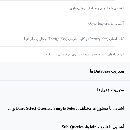
آشنایی با مفاهیم و مراحل نرمال‌سازی
آشنایی با Object Explorer
کلید اصلی (Primary Key) و کلید خارجی (Foreign Key) و کاربردهای آنها
انواع داده‌‌ای عدد صحیح، عدد اعشاری، نوع متنی، تاریخ و ...
مدیریت Database ها
مدیریت جدول‌ها
آشنایی با دستورات مختلف، Basic Select Queries، Simple Select و ...
آشنایی با تابع‌ها، Joinها، Sub Queries