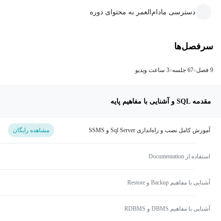
دسترسی مادام‌العمر به محتوای دوره
سرفصل‌ها
9 فصل
67 جلسه
3 ساعت ویدیو
مقدمه SQL و آشنایی با مفاهیم پایه‌
آموزش کامل نصب و راه‌اندازی Sql Server و SSMS
مشاهده رایگان
استفاده از Documentation
آشنایی با مفاهیم Backup و Restore
آشنایی با مفاهیم DBMS و RDBMS