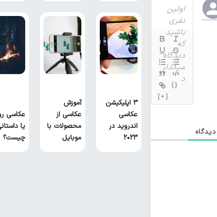
{}
[+]
۳ اپلیکیشن
آموزش
عکاسی
عکاسی از
عکاسی رو
اندروید در
محصولات با
یا داستان
یدگاه
۲۰۲۳
موبایل
چیست؟