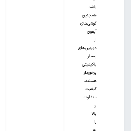
باشد.
همچنین
گوشی‌های
آیفون
از
دوربین‌های
بسیار
باکیفیتی
برخوردار
هستند.
کیفیت
متفاوت
و
بالا
را
به