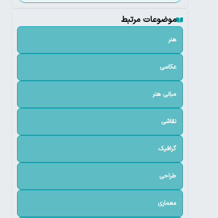
موضوعات مرتبط
هنر
عکاسی
مبانی هنر
نقاشی
گرافیک
طراحی
معماری