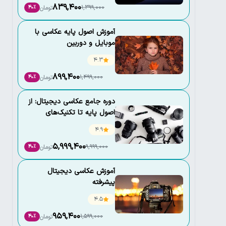
839,400
1,399,000
تومان
40٪
آموزش اصول پایه عکاسی با
موبایل و دوربین
4.3
899,400
1,499,000
تومان
40٪
دوره جامع عکاسی دیجیتال: از
اصول پایه تا تکنیک‌های
حرفه‌ای
4.9
5,999,400
9,999,000
تومان
40٪
آموزش عکاسی دیجیتال
پیشرفته
4.5
959,400
1,599,000
تومان
40٪