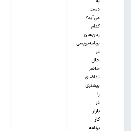
به
دست
می‌آید؟
کدام
زبان‌های
برنامه‌نویسی
در
حال
حاضر
تقاضای
بیشتری
را
در
بازار
کار
برنامه