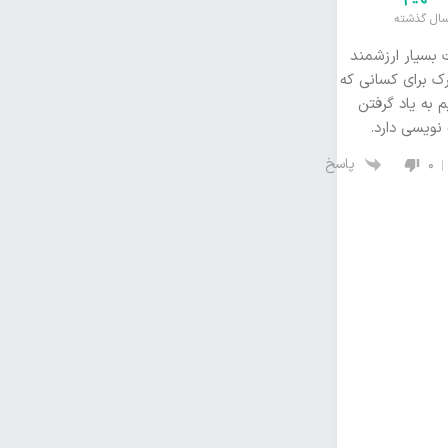
 بسیار ارزشمند
ک برای کسانی که
 به یاد گرفتن
 نویسی دارد.
پاسخ
0