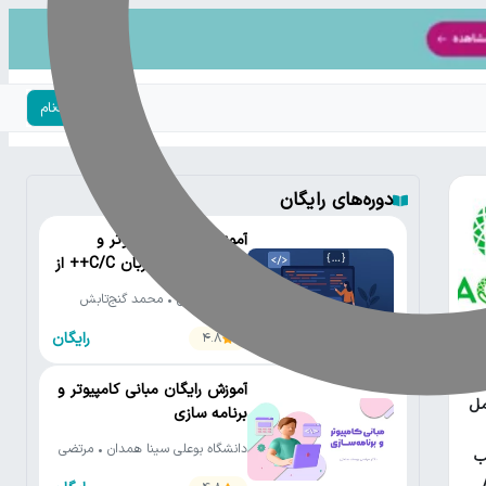
ورود | ثبت‌نام
دوره‌های رایگان
آموزش رایگان کامپیوتر و
برنامه‌نویسی به زبان C/C++ از
مقدماتی تا پیشرفته
دانشگاه تهران • محمد گنج‌تابش
رایگان
4.8
یتون
آموزش رایگان مبانی کامپیوتر و
مل
برنامه سازی
دانشگاه بوعلی سینا همدان • مرتضی
ب
یوسف صنعتی