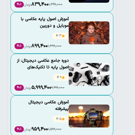
839,400
1,399,000
تومان
40٪
آموزش اصول پایه عکاسی با
موبایل و دوربین
4.3
899,400
1,499,000
تومان
40٪
دوره جامع عکاسی دیجیتال: از
اصول پایه تا تکنیک‌های
حرفه‌ای
4.9
5,999,400
9,999,000
تومان
40٪
آموزش عکاسی دیجیتال
پیشرفته
4.5
959,400
1,599,000
تومان
40٪