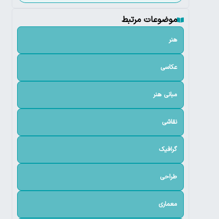
موضوعات مرتبط
هنر
عکاسی
مبانی هنر
نقاشی
گرافیک
طراحی
معماری