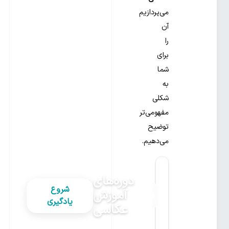
می‌پردازیم
آن
را
برای
شما
به
شکلی
مفهومی‌تر
توضیح
می‌دهیم.
دوره‌های
شروع
آموزش
یادگیری
عکاسی