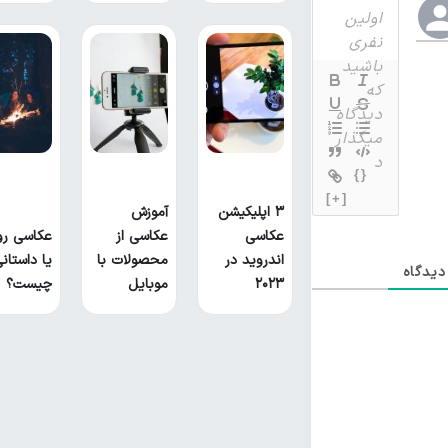
{}
[+]
۳ اپلیکیشن
آموزش
عکاسی
عکاسی از
عکاسی رو
اندروید در
محصولات با
یا داستان
یدگاه
۲۰۲۳
موبایل
چیست؟