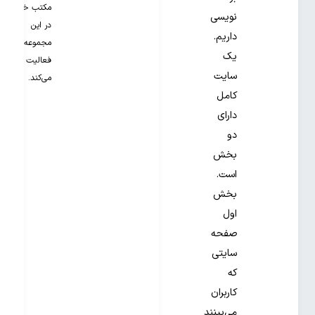
مکتب خونه
نویسی
در این
داریم.
مجموعه
یک
فعالیت
سایت
می‌کند.
کامل
دارای
دو
بخش
است.
بخش
اول
صفحه
سایتی
که
کاربران
می‌بینند