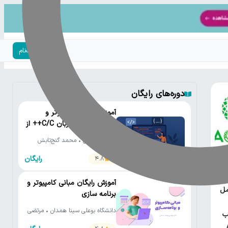
ورود | ثبت‌نام
دوره‌های رایگان
آموزش رایگان کامپیوتر و
برنامه‌نویسی به زبان C/C++ از
مقدماتی تا پیشرفته
دانشگاه تهران • محمد گنج‌تابش
رایگان
4.8
یتون
آموزش رایگان مبانی کامپیوتر و
مل
برنامه سازی
دانشگاه بوعلی سینا همدان • مرتضی
ب
یوسف صنعتی