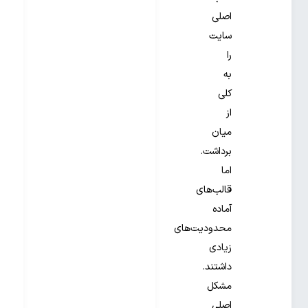
اصلی
سایت
را
به
کلی
از
میان
برداشت.
اما
قالب‌های
آماده‌
محدودیت‌های
زیادی
داشتند.
مشکل
اصلی