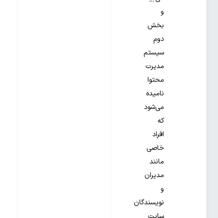
و
بخش
دوم
سیستم
مدیرت
محتوا
نامیده
می‌شود
که
افراد
خاصی
مانند
مدیران
و
نویسندگان
سایت