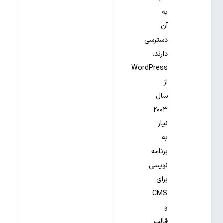
به
آن
دسترسی
دارند.
WordPress
از
سال
۲۰۰۳
نیاز
به
برنامه
نویسی
برای
CMS
و
قالب