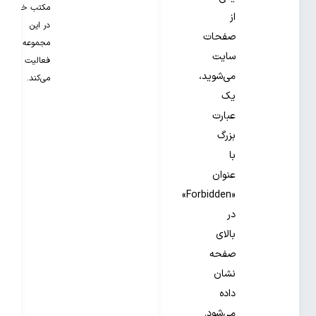
مکتب خونه
از
در این
صفحات
مجموعه
سایت
فعالیت
می‌شوید،
می‌کند.
یک
عبارت
بزرگ
با
عنوان
«Forbidden»
در
بالای
صفحه
نشان
داده
می‌شود.