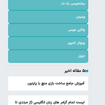
برنامه‌نویسی بک اند
وردپرس
پلاگین نویسی
ویژوال کامپوزر
لاراول
۵ مقاله اخیر
آموزش جامع ساخت بازی منچ با پایتون
لیست تمام گرامر های زبان انگلیسی (از مبتدی تا