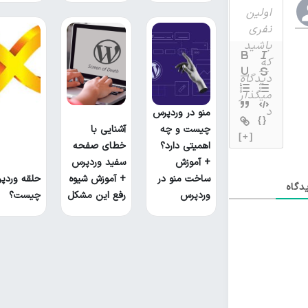
منو در وردپرس
{}
چیست و چه
آشنایی با
[+]
اهمیتی دارد؟
خطای صفحه
+ آموزش
سفید وردپرس
ساخت منو در
+ آموزش شیوه
حلقه وردپ
گاه
وردپرس
رفع این مشکل
چیست؟