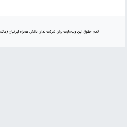
تمام حقوق اين وب‌سايت برای شرکت ندای دانش همراه ایرانیان (مکت