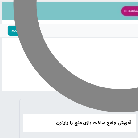
ورود | ثبت‌نام
۵ مقاله اخیر
آموزش جامع ساخت بازی منچ با پایتون