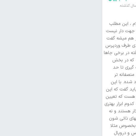
ام ، این مطلب
جهت دار نیست
از هم میشه گفت
ی طرف وردپرس
فته در برخی جاها
ه که در بخش
 گیری تا حد
منصفانه تر
 شده. با این
اید گفت که این
 هست که تعیین
کدوم ابزار بهتری
ار هستند و نه
های ذاتی شون
بخصوص مثلا
س و دروپال