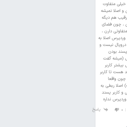
خیلی متفاوت
و اصلا نمیشه
قیب هم دیگه
، چون فضای
تفاوتی دارن ،
وردپرس اصلا به
 دروپال نیست و
 پسند بودن
ل (میشه گفت
 بیشتر کاربر
د هست تا کاربر
چون واقعا
 اصلا ربطی به
 و کاربر پسند
وردپرس نداره
پاسخ
0