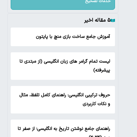
خدمات تصحیح
۵ مقاله اخیر
آموزش جامع ساخت بازی منچ با پایتون
لیست تمام گرامر های زبان انگلیسی (از مبتدی تا
پیشرفته)
حروف ترکیبی انگلیسی: راهنمای کامل تلفظ، مثال
و نکات کاربردی
راهنمای جامع نوشتن تاریخ به انگلیسی؛ از صفر تا