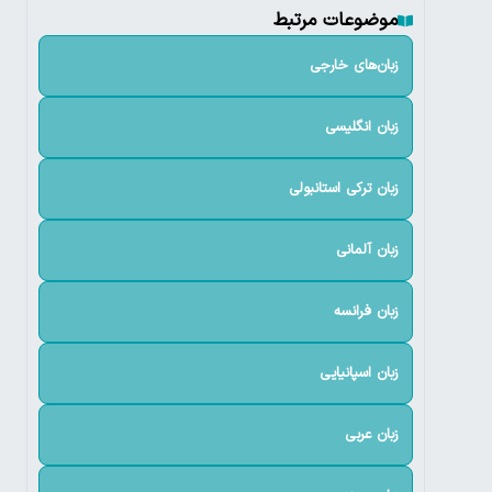
موضوعات مرتبط
زبان‌های خارجی
زبان انگلیسی
زبان ترکی استانبولی
زبان آلمانی
زبان فرانسه
زبان اسپانیایی
زبان عربی