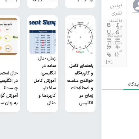
{}
زمان حال
[+]
راهنمای کامل
ساده در
و گام‌به‌گام
انگلیسی:
حال استمر
خواندن ساعت
آموزش کامل
در انگلیسی
دگاه
و اصطلاحات
ساختار،
چیست؟
زمان در
کاربردها و
آموزش گرام
انگلیسی
مثال
به زبان سا