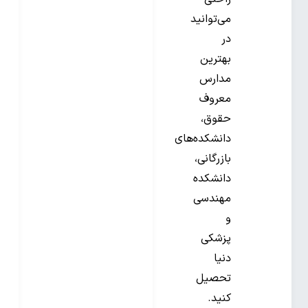
می‌توانید
در
بهترین
مدارس
معروف
حقوق،
دانشکده‌های
بازرگانی،
دانشکده‌
مهندسی
و
پزشکی
دنیا
تحصیل
کنید.