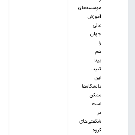
موسسه‌های
آموزش
عالی
جهان
را
هم
پیدا
کنید.
این
دانشگاه‌ها
ممکن
است
در
شگفتی‌های
گروه