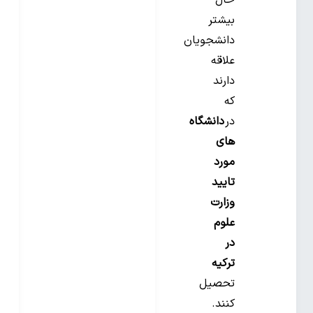
حال
بیشتر
دانشجویان
علاقه
دارند
که
در
دانشگاه
های
مورد
تایید
وزارت
علوم
در
ترکیه
تحصیل
کنند.