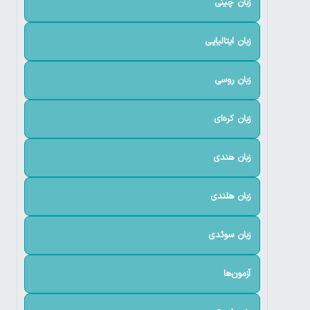
زبان چینی
زبان ایتالیایی
زبان روسی
زبان کره‌ای
زبان هندی
زبان هلندی
زبان سوئدی
آزمون‌ها