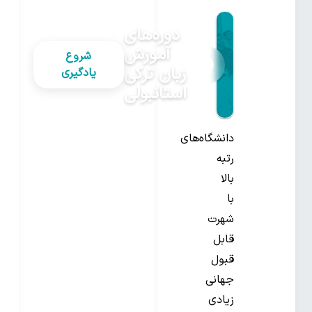
دوره‌های
آموزش
شروع
زبان ترکی
یادگیری
استانبولی
دانشگاه‌های
رتبه
بالا
با
شهرت
قابل
قبول
جهانی
زیادی