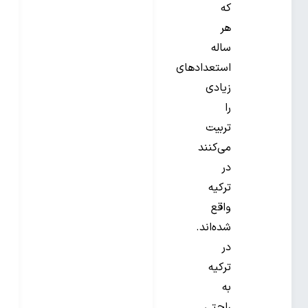
که
هر
ساله
استعدادهای
زیادی
را
تربیت
می‌کنند
در
ترکیه
واقع
شده‌اند.
در
ترکیه
به
راحتی