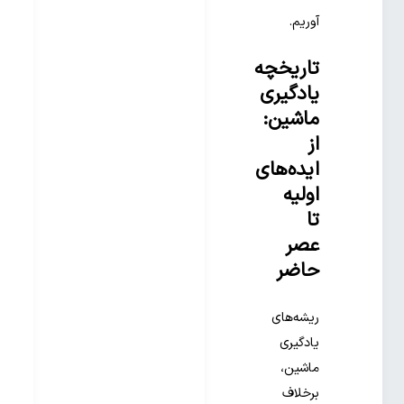
آوریم.
تاریخچه
یادگیری
ماشین:
از
ایده‌های
اولیه
تا
عصر
حاضر
ریشه‌های
یادگیری
ماشین،
برخلاف