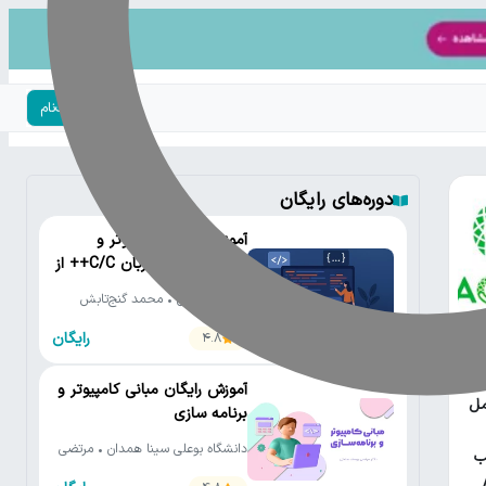
ورود | ثبت‌نام
دوره‌های رایگان
آموزش رایگان کامپیوتر و
برنامه‌نویسی به زبان C/C++ از
مقدماتی تا پیشرفته
دانشگاه تهران • محمد گنج‌تابش
رایگان
4.8
یتون
آموزش رایگان مبانی کامپیوتر و
مل
برنامه سازی
دانشگاه بوعلی سینا همدان • مرتضی
ب
یوسف صنعتی