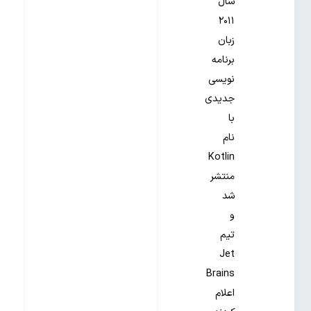
سال
۲۰۱۱
زبان
برنامه
نویسی
جدیدی
با
نام
Kotlin
منتشر
شد
و
تیم
Jet
Brains
اعلام