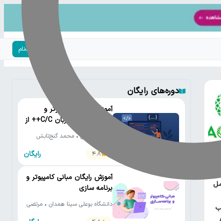
ورود | ثبت‌نام
دوره‌های رایگان
آموزش رایگان کامپیوتر و
برنامه‌نویسی به زبان C/C++ از
مقدماتی تا پیشرفته
دانشگاه تهران • محمد گنج‌تابش
رایگان
4.8
یتون
آموزش رایگان مبانی کامپیوتر و
مل
برنامه سازی
دانشگاه بوعلی سینا همدان • مرتضی
ب
یوسف صنعتی