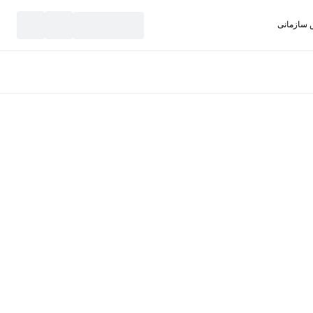
سازمانی
نید