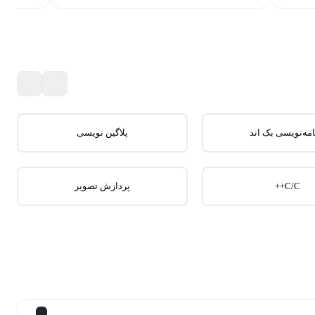
امه‌نویسی بک اند
پلاگین نویسی
C/C++
پردازش تصویر