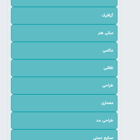
گرافیک
مبانی هنر
عکاسی
نقاشی
طراحی
معماری
طراحی مد
صنایع دستی