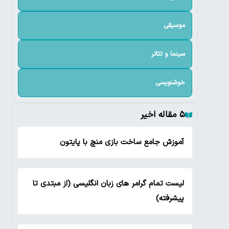
موسیقی
سینما و تئاتر
خوشنویسی
۵ مقاله اخیر
آموزش جامع ساخت بازی منچ با پایتون
لیست تمام گرامر های زبان انگلیسی (از مبتدی تا
پیشرفته)