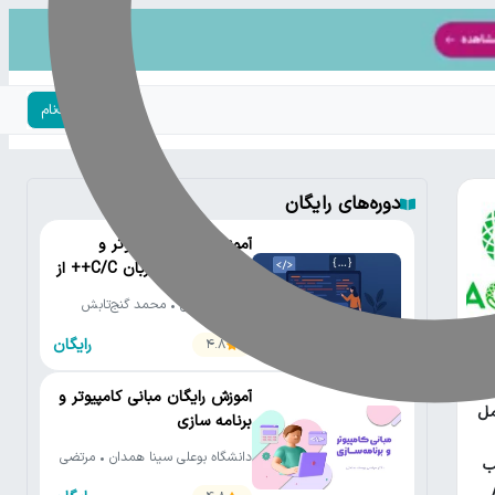
ورود | ثبت‌نام
دوره‌های رایگان
آموزش رایگان کامپیوتر و
برنامه‌نویسی به زبان C/C++ از
مقدماتی تا پیشرفته
دانشگاه تهران • محمد گنج‌تابش
رایگان
4.8
یتون
آموزش رایگان مبانی کامپیوتر و
مل
برنامه سازی
دانشگاه بوعلی سینا همدان • مرتضی
ب
یوسف صنعتی