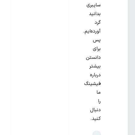
سایبری
بدانید
گرد
آورده‌ایم.
پس
برای
دانستن
بیشتر
درباره
فیشینگ
ما
را
دنبال
کنید.