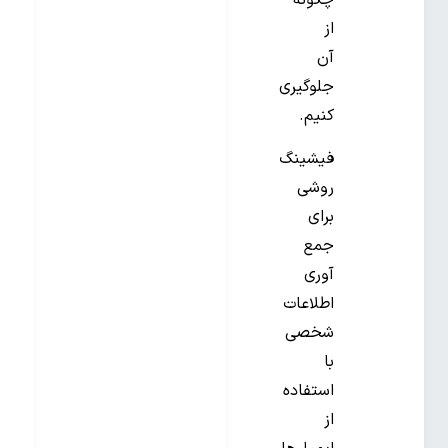
چگونه
از
آن
جلوگیری
کنیم.
فیشینگ
روشی
برای
جمع
آوری
اطلاعات
شخصی
با
استفاده
از